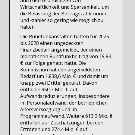
auch den Grundsätzen von
Wirtschaftlichkeit und Sparsamkeit, um
die Belastung der Beitragszahlerinnen
und -zahler so gering wie möglich zu
halten.
Die Rundfunkanstalten hatten für 2025
bis 2028 einen ungedeckten
Finanzbedarf angemeldet, der einen
monatlichen Rundfunkbeitrag von 19,94
€ zur Folge gehabt hätte. Die
Kommission hat den angemeldeten
Bedarf um 1.838,6 Mio. € und damit um
knapp zwei Drittel gekürzt. Davon
entfallen 950,3 Mio. € auf
Aufwandsreduzierungen, insbesondere
im Personalaufwand, der betrieblichen
Altersversorgung und im
Programmaufwand. Weitere 613,9 Mio. €
entfallen auf Zuschätzungen bei den
Erträgen und 274,4 Mio. € auf