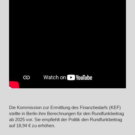
Die Kommission zur Ermittlung des Finanzbedarfs (KEF)
stellte in Berlin ihre Berechnungen für den Rundfunkbeitrag
ab 2025 vor. Sie empfiehlt der Politik den Rundfunkbeitrag
auf 18,94 € zu erhöhen.