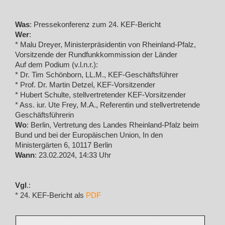
Was
: Pressekonferenz zum 24. KEF-Bericht
Wer
:
* Malu Dreyer, Ministerpräsidentin von Rheinland-Pfalz,
Vorsitzende der Rundfunkkommission der Länder
Auf dem Podium (v.l.n.r.):
* Dr. Tim Schönborn, LL.M., KEF-Geschäftsführer
* Prof. Dr. Martin Detzel, KEF-Vorsitzender
* Hubert Schulte, stellvertretender KEF-Vorsitzender
* Ass. iur. Ute Frey, M.A., Referentin und stellvertretende
Geschäftsführerin
Wo
: Berlin, Vertretung des Landes Rheinland-Pfalz beim
Bund und bei der Europäischen Union, In den
Ministergärten 6, 10117 Berlin
Wann
: 23.02.2024, 14:33 Uhr
Vgl
.:
* 24. KEF-Bericht als
PDF