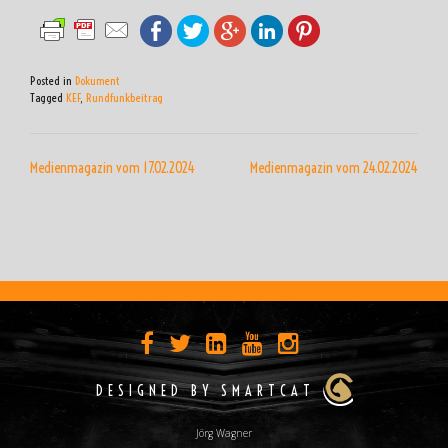
Posted in
Dokument
Tagged
KEF
,
Rundfunkbeitrag
BEITRAGSNAVIGATION
Medienmagazin vom 17.02.2024
Medienmagazin vom 24.02.2024
DESIGNED BY SMARTCAT
Jörg Wagner