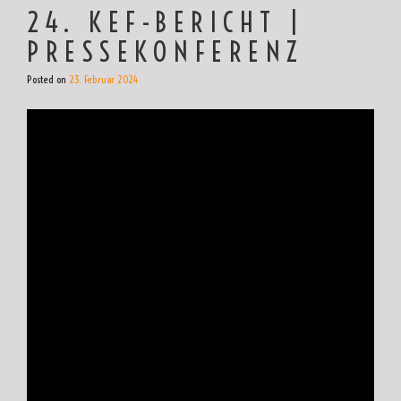
24. KEF-BERICHT |
PRESSEKONFERENZ
Posted on
23. Februar 2024