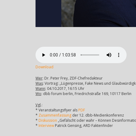
Download
Wer
: Dr. Peter Frey, ZDF-Chefredakteur
Was
: Vortrag: „Lügenpresse, Fake News und Glaubwürdigk
Wann
: 04.10.2017, 16:15 Uhr
Wo
: dbb forum berlin, Friedrichstraße 169, 10117 Berlin
Vgl
.:
* Veranstaltungsflyer als
PDF
*
Zusammenfassung
der 12. dbb-Medienkonferenz
*
Diskussion
„Gefälscht oder wahr – Können Desinformation
*
Interview
Patrick Gensing, ARD Faktenfinder