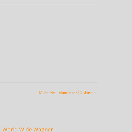
12. dbb-Medienkonferenz | Diskussion
 – World Wide Wagner