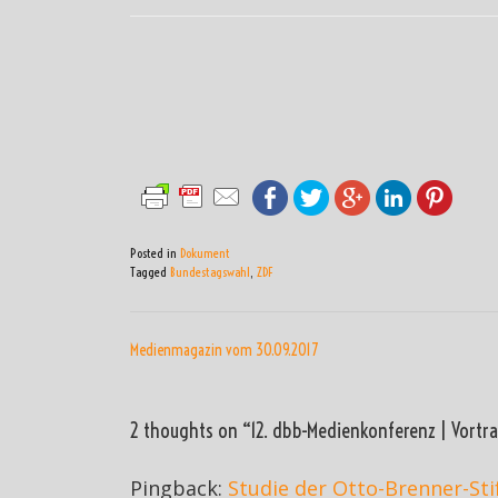
Posted in
Dokument
Tagged
Bundestagswahl
,
ZDF
BEITRAGSNAVIGATI
Medienmagazin vom 30.09.2017
2 thoughts on “
12. dbb-Medienkonferenz | Vortrag
Pingback:
Studie der Otto-Brenner-St