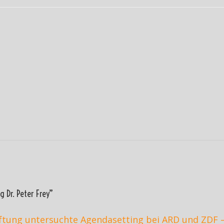
ON
 Dr. Peter Frey
”
iftung untersuchte Agendasetting bei ARD und ZDF