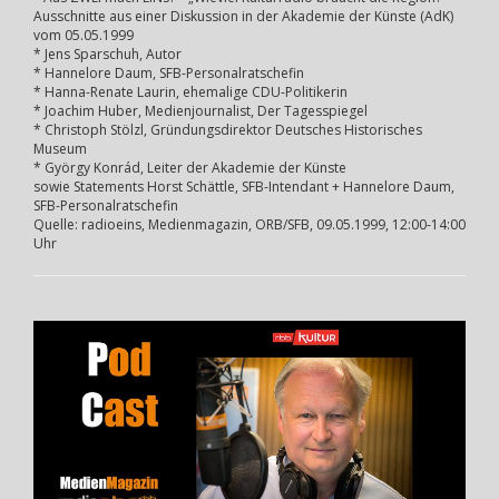
Ausschnitte aus einer Diskussion in der Akademie der Künste (AdK)
vom 05.05.1999
* Jens Sparschuh, Autor
* Hannelore Daum, SFB-Personalratschefin
* Hanna-Renate Laurin, ehemalige CDU-Politikerin
* Joachim Huber, Medienjournalist, Der Tagesspiegel
* Christoph Stölzl, Gründungsdirektor Deutsches Historisches
Museum
* György Konrád, Leiter der Akademie der Künste
sowie Statements Horst Schättle, SFB-Intendant + Hannelore Daum,
SFB-Personalratschefin
Quelle: radioeins, Medienmagazin, ORB/SFB, 09.05.1999, 12:00-14:00
Uhr