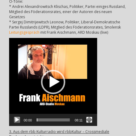
O-Töne:
* Andrei Alexandrowitsch Klischas, Politiker, Partei einiges Russland,
Mitglied des Föderationsrates, einer der Autoren des neuen
Gesetzes
* Sergej Dimitrijewitsch Leonow, Politiker, Liberal-Demokratische
Partei Russlands (LDPR), Mitglied des Föderationsrates, Smolensk
Leitungsgespräch
mit Frank Aischmann, ARD Moskau (live)
Video-
Player
00:00
08:11
3. Aus dem rbb Kulturradio wird rbbKultur – Crossmediale