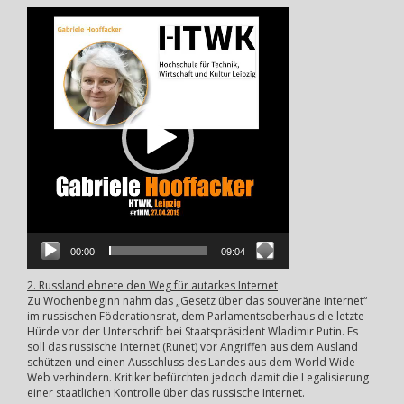
Video-
Player
00:00
09:04
2. Russland ebnete den Weg für autarkes Internet
Zu Wochenbeginn nahm das „Gesetz über das souveräne Internet“
im russischen Föderationsrat, dem Parlamentsoberhaus die letzte
Hürde vor der Unterschrift bei Staatspräsident Wladimir Putin. Es
soll das russische Internet (Runet) vor Angriffen aus dem Ausland
schützen und einen Ausschluss des Landes aus dem World Wide
Web verhindern. Kritiker befürchten jedoch damit die Legalisierung
einer staatlichen Kontrolle über das russische Internet.