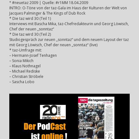
° #neuetaz 2009 | Quelle: #r1MM 18.04.2009
INTRO: O-Töne von der taz-Gala im Haus der Kulturen der Welt von
Jacques Palminger & The Kings of Dub Rock
* Die taz wird 30 (Teil 1)
Interviews mit Bascha Mika, taz-Chefredakteurin und Georg Löwisch,
Chef der neuen „sonntaz“
* Die taz wird 30 (Teil 2)
Studiogespräch zur neuen „sonntaz“ und dem neuem Layout der taz
mit Georg Löwisch, Chef der neuen „sonntaz“ (live)
* taz-Umfrage mit:
– Hermann-Josef Tenhagen
– Sonia Mikich
– Klaus Nothnagel
– Michael Rediske
– Christian Ströbele
– Sascha Lobo