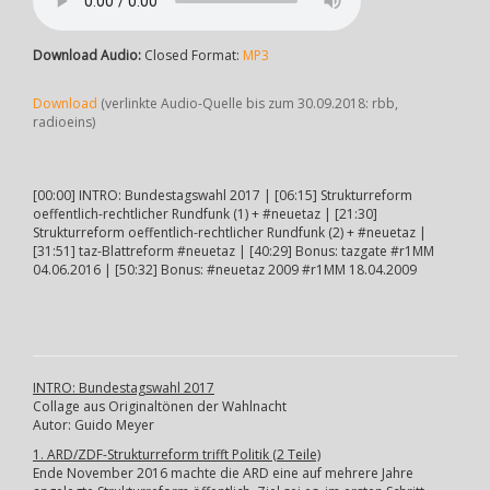
Download Audio:
Closed Format:
MP3
Download
(verlinkte Audio-Quelle bis zum 30.09.2018: rbb,
radioeins)
[00:00] INTRO: Bundestagswahl 2017 | [06:15] Strukturreform
oeffentlich-rechtlicher Rundfunk (1) + #neuetaz | [21:30]
Strukturreform oeffentlich-rechtlicher Rundfunk (2) + #neuetaz |
[31:51] taz-Blattreform #neuetaz | [40:29] Bonus: tazgate #r1MM
04.06.2016 | [50:32] Bonus: #neuetaz 2009 #r1MM 18.04.2009
INTRO: Bundestagswahl 2017
Collage aus Originaltönen der Wahlnacht
Autor: Guido Meyer
1. ARD/ZDF-Strukturreform trifft Politik (2 Teile)
Ende November 2016 machte die ARD eine auf mehrere Jahre