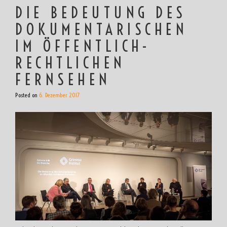
DIE BEDEUTUNG DES
DOKUMENTARISCHEN
IM ÖFFENTLICH-
RECHTLICHEN
FERNSEHEN
Posted on
6. Dezember 2017