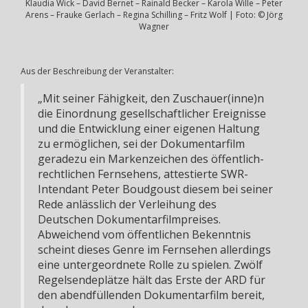
Klaudia Wick – David Bernet – Rainald Becker – Karola Wille – Peter
Arens – Frauke Gerlach – Regina Schilling – Fritz Wolf | Foto: © Jörg
Wagner
Aus der Beschreibung der Veranstalter:
„Mit seiner Fähigkeit, den Zuschauer(inne)n
die Einordnung gesellschaftlicher Ereignisse
und die Entwicklung einer eigenen Haltung
zu ermöglichen, sei der Dokumentarfilm
geradezu ein Markenzeichen des öffentlich-
rechtlichen Fernsehens, attestierte SWR-
Intendant Peter Boudgoust diesem bei seiner
Rede anlässlich der Verleihung des
Deutschen Dokumentarfilmpreises.
Abweichend vom öffentlichen Bekenntnis
scheint dieses Genre im Fernsehen allerdings
eine untergeordnete Rolle zu spielen. Zwölf
Regelsendeplätze hält das Erste der ARD für
den abendfüllenden Dokumentarfilm bereit,