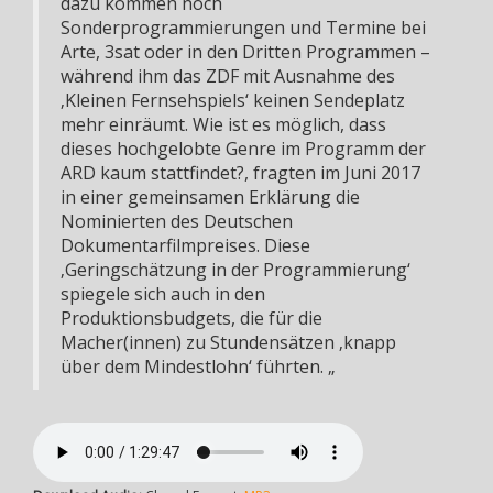
dazu kommen noch
Sonderprogrammierungen und Termine bei
Arte, 3sat oder in den Dritten Programmen –
während ihm das ZDF mit Ausnahme des
‚Kleinen Fernsehspiels‘ keinen Sendeplatz
mehr einräumt. Wie ist es möglich, dass
dieses hochgelobte Genre im Programm der
ARD kaum stattfindet?, fragten im Juni 2017
in einer gemeinsamen Erklärung die
Nominierten des Deutschen
Dokumentarfilmpreises. Diese
‚Geringschätzung in der Programmierung‘
spiegele sich auch in den
Produktionsbudgets, die für die
Macher(innen) zu Stundensätzen ‚knapp
über dem Mindestlohn‘ führten. „