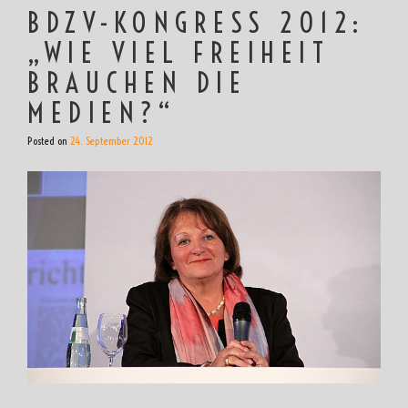
BDZV-KONGRESS 2012:
„WIE VIEL FREIHEIT
BRAUCHEN DIE
MEDIEN?“
Posted on
24. September 2012