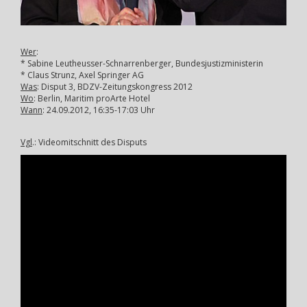
Wer
:
* Sabine Leutheusser-Schnarrenberger, Bundesjustizministerin
* Claus Strunz, Axel Springer AG
Was
: Disput 3, BDZV-Zeitungskongress 2012
Wo
: Berlin, Maritim proArte Hotel
Wann
: 24.09.2012, 16:35-17:03 Uhr
Vgl
.: Videomitschnitt des Disputs