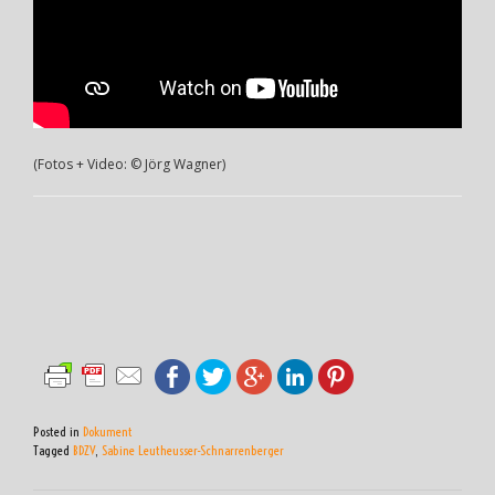
(Fotos + Video: © Jörg Wagner)
Posted in
Dokument
Tagged
BDZV
,
Sabine Leutheusser-Schnarrenberger