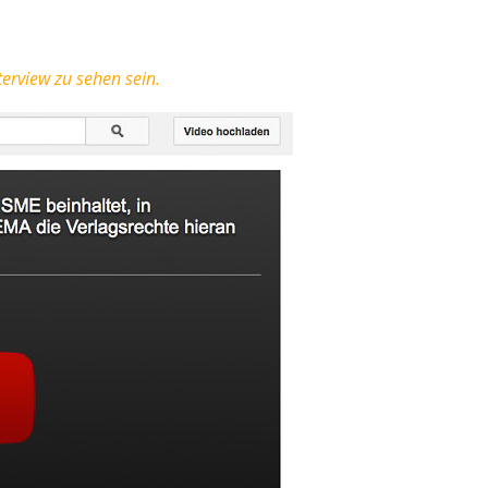
erview zu sehen sein.