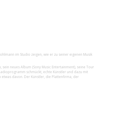
hlmann im Studio zeigen, wie er zu seiner eigenen Musik
ch, sein neues Album (Sony Music Entertainment), seine Tour
 Radioprogramm schmückt, echte Künstler und dazu mit
n etwas davon. Der Künstler, die Plattenfirma, der