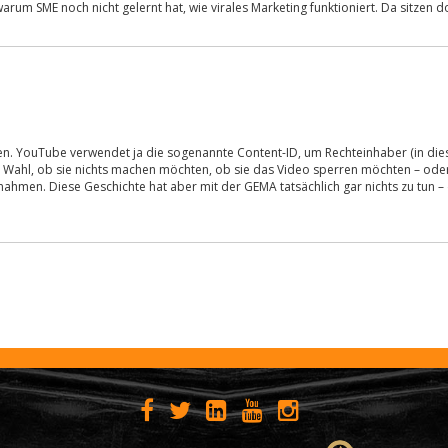
arum SME noch nicht gelernt hat, wie virales Marketing funktioniert. Da sitzen 
n. YouTube verwendet ja die sogenannte Content-ID, um Rechteinhaber (in dies
 Wahl, ob sie nichts machen möchten, ob sie das Video sperren möchten – ode
nahmen. Diese Geschichte hat aber mit der GEMA tatsächlich gar nichts zu tun – 