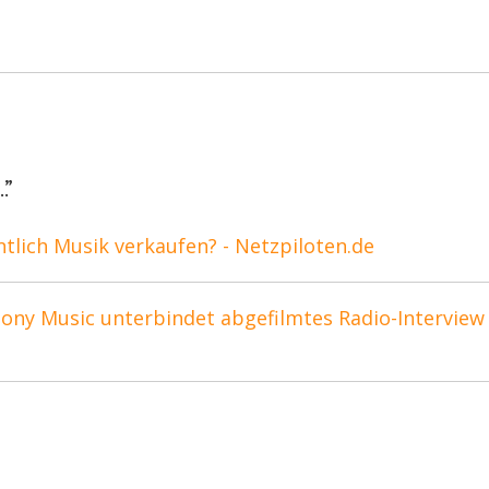
ON
…
”
ntlich Musik verkaufen? - Netzpiloten.de
Sony Music unterbindet abgefilmtes Radio-Interview