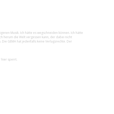
igenen Musik. Ich hätte es wegschneiden können. Ich hätte
sich herum die Welt vergessen kann, der dabei nicht
 Die GEMA hat jedenfalls keine Verlagsrechte. Der
hier sperrt.