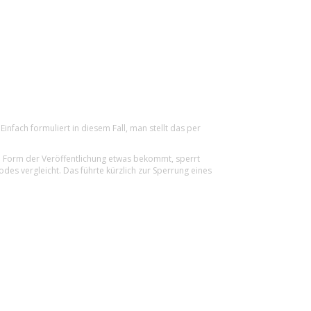
nfach formuliert in diesem Fall, man stellt das per
se Form der Veröffentlichung etwas bekommt, sperrt
es vergleicht. Das führte kürzlich zur Sperrung eines