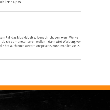
doch keine Opas.
em Fall das Musiklabel) zu benachrichtigen, wenn Werke
r ob sie es monetariseren wollen – dann wird Werbung vor
die hat auch noch weitere Ansprüche. Kurzum: Alles viel zu