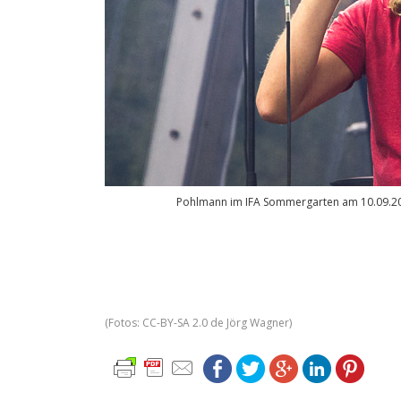
Pohlmann im IFA Sommergarten am 10.09.20
(Fotos: CC-BY-SA 2.0 de Jörg Wagner)