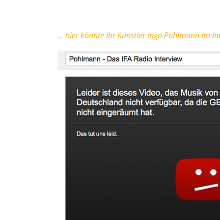
… hier könnte Ihr Künstler Ingo Pohlmann im Int