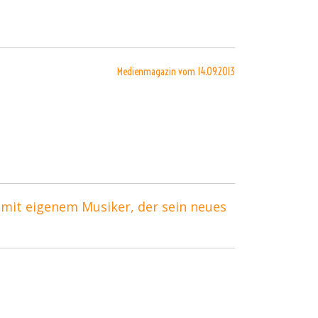
Medienmagazin vom 14.09.2013
 mit eigenem Musiker, der sein neues