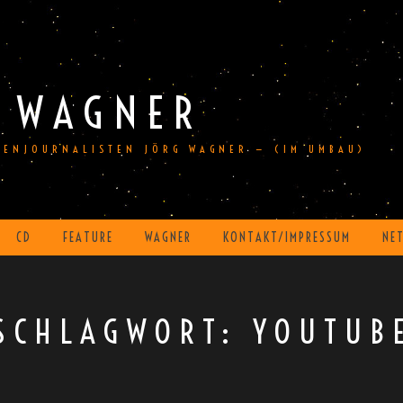
 WAGNER
DIENJOURNALISTEN JÖRG WAGNER — (IM UMBAU)
CD
FEATURE
WAGNER
KONTAKT/IMPRESSUM
NE
SCHLAGWORT:
YOUTUB