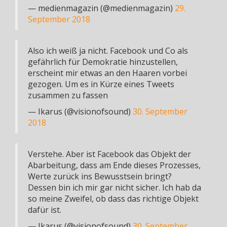
— medienmagazin (@medienmagazin)
29.
September 2018
Also ich weiß ja nicht. Facebook und Co als
gefährlich für Demokratie hinzustellen,
erscheint mir etwas an den Haaren vorbei
gezogen. Um es in Kürze eines Tweets
zusammen zu fassen
— Ikarus (@visionofsound)
30. September
2018
Verstehe. Aber ist Facebook das Objekt der
Abarbeitung, dass am Ende dieses Prozesses,
Werte zurück ins Bewusstsein bringt?
Dessen bin ich mir gar nicht sicher. Ich hab da
so meine Zweifel, ob dass das richtige Objekt
dafür ist.
— Ikarus (@visionofsound)
30. September