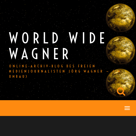
Skip
to
content
WORLD WIDE
WAGNER
ONLINE-ARCHIV-BLOG DES FREIEN
MEDIENJOURNALISTEN JÖRG WAGNER — (IM
UMBAU)