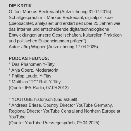
DIE KRITIK
O-Ton: Markus Beckedahl (Aufzeichnung 31.07.2015)
Schaltgespräch mit Markus Beckedahl, digitalpolitik.de
(„beobachtet, analysiert und erklärt seit über 25 Jahren wie
das Internet und entscheidende digitaltechnologische
Entwicklungen unsere Gesellschaften, kulturellen Praktiken
und politischen Entscheidungen prägen“)
Autor: Jörg Wagner (Aufzeichnung 17.04.2025)
PODCAST-BONUS:
° Das Phänomen Y-Titty
* Anja Goerz, Moderatorin
* Philipp Laude, Y-Titty
* Matthias “TC” Roll, Y-Titty
(Quelle: IFA-Radio, 07.09.2013)
° YOUTUBE historisch (und aktuell)
* Andreas Briese, Country Director YouTube Germany,
Regional Director YouTube Central and Northern Europe at
YouTube
(Quelle: YouTube-Pressegespräch, 09.04.2025)