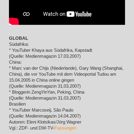
GLOBAL
Südafrika:
* YouTuber Khaya aus Südafrika, Kapstadt
(Quelle: Medienmagazin 17.03.2007)
China:
* Marc van der Chijs (Niederlande), Gary Wang (Shanghai,
China), die vor YouTube mit dem Videoportal Tudou am
15.04.2005 in China online gingen
(Quelle: Medienmagazin 31.03.2007)
* Bloggerin ZengYinYan, Peking, China
(Quelle: Medienmagazin 31.03.2007)
Brasilien
* YouTuber Marcoseij, São Paulo
(Quelle: Medienmagazin 14.04.2007)
Autoren: Eleni Klotsikas/Jörg Wagner
Vgl.: ZDF- und DW-TV-
Fassungen