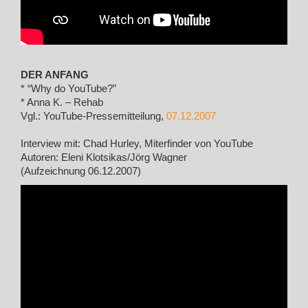
DER ANFANG
* “Why do YouTube?”
* Anna K. – Rehab
Vgl.: YouTube-Pressemitteilung,
07.12.2007
Interview mit: Chad Hurley, Miterfinder von YouTube
Autoren: Eleni Klotsikas/Jörg Wagner
(Aufzeichnung 06.12.2007)