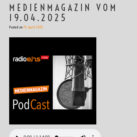
MEDIENMAGAZIN VOM
19.04.2025
Posted on
19. April 2025