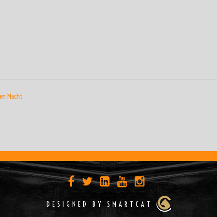
ON
hen Macht
DESIGNED BY SMARTCAT