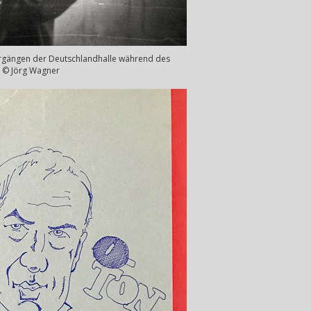
lergängen der Deutschlandhalle während des
o: © Jörg Wagner