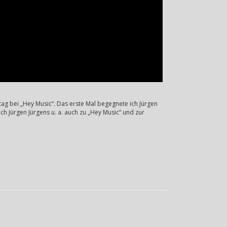
ag bei „Hey Music“. Das erste Mal begegnete ich Jürgen
ch Jürgen Jürgens u. a. auch zu „Hey Music“ und zur