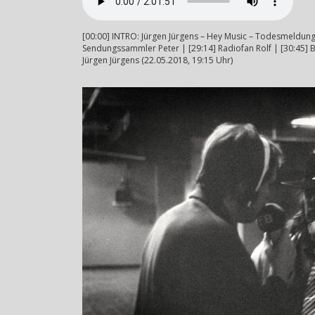
[00:00] INTRO: Jürgen Jürgens – Hey Music – Todesmeldung 
Sendungssammler Peter | [29:14] Radiofan Rolf | [30:45] B
Jürgen Jürgens (22.05.2018, 19:15 Uhr)