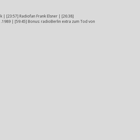
| [23:57] Radiofan Frank Elsner | [26:38]
11.1989 | [59:45] Bonus: radioBerlin extra zum Tod von