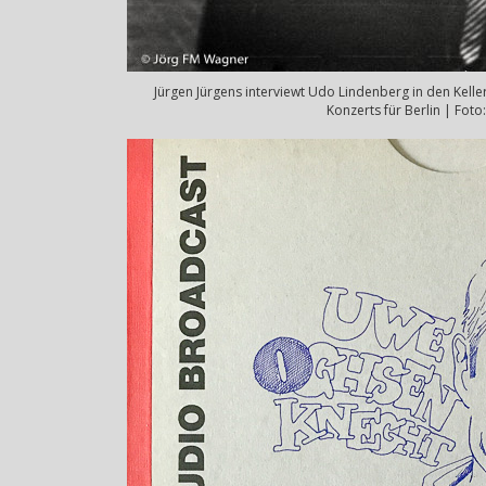
Jürgen Jürgens interviewt Udo Lindenberg in den Kel
Konzerts für Berlin | Fot