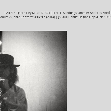
| [02:12] 40 Jahre Hey Music (2007) | [14:11] Sendungssammler Andreas Knedlik 
onus: 25 Jahre Konzert für Berlin (2014) | [58:00] Bonus: Beginn Hey Music 19.