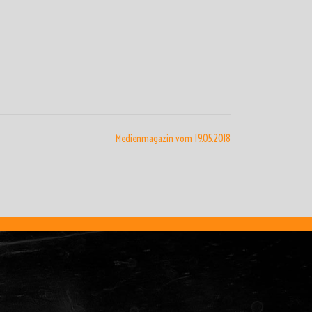
Medienmagazin vom 19.05.2018