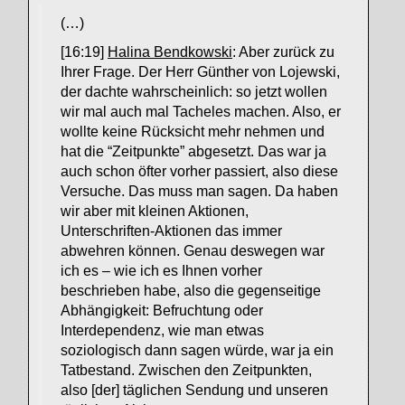
(…)
[16:19]
Halina Bendkowski
: Aber zurück zu
Ihrer Frage. Der Herr Günther von Lojewski,
der dachte wahrscheinlich: so jetzt wollen
wir mal auch mal Tacheles machen. Also, er
wollte keine Rücksicht mehr nehmen und
hat die “Zeitpunkte” abgesetzt. Das war ja
auch schon öfter vorher passiert, also diese
Versuche. Das muss man sagen. Da haben
wir aber mit kleinen Aktionen,
Unterschriften-Aktionen das immer
abwehren können. Genau deswegen war
ich es – wie ich es Ihnen vorher
beschrieben habe, also die gegenseitige
Abhängigkeit: Befruchtung oder
Interdependenz, wie man etwas
soziologisch dann sagen würde, war ja ein
Tatbestand. Zwischen den Zeitpunkten,
also [der] täglichen Sendung und unseren