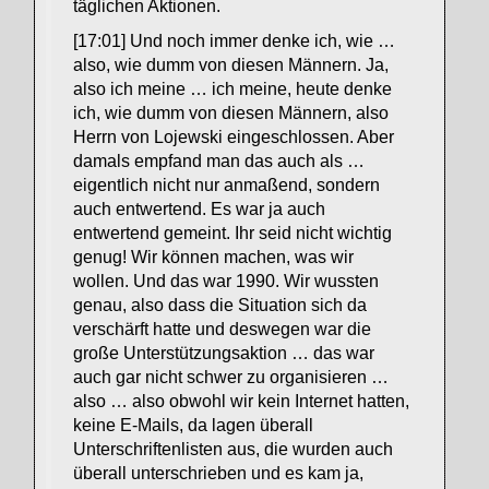
täglichen Aktionen.
[17:01] Und noch immer denke ich, wie …
also, wie dumm von diesen Männern. Ja,
also ich meine … ich meine, heute denke
ich, wie dumm von diesen Männern, also
Herrn von Lojewski eingeschlossen. Aber
damals empfand man das auch als …
eigentlich nicht nur anmaßend, sondern
auch entwertend. Es war ja auch
entwertend gemeint. Ihr seid nicht wichtig
genug! Wir können machen, was wir
wollen. Und das war 1990. Wir wussten
genau, also dass die Situation sich da
verschärft hatte und deswegen war die
große Unterstützungsaktion … das war
auch gar nicht schwer zu organisieren …
also … also obwohl wir kein Internet hatten,
keine E-Mails, da lagen überall
Unterschriftenlisten aus, die wurden auch
überall unterschrieben und es kam ja,