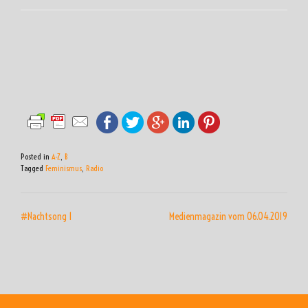
Posted in
A-Z
,
B
Tagged
Feminismus
,
Radio
BEITRAGSNAVIGATION
#Nachtsong 1
Medienmagazin vom 06.04.2019