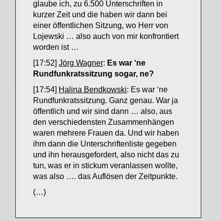
glaube ich, zu 6.500 Unterschriften in
kurzer Zeit und die haben wir dann bei
einer öffentlichen Sitzung, wo Herr von
Lojewski … also auch von mir konfrontiert
worden ist …
[17:52]
Jörg Wagner
:
Es war ‘ne
Rundfunkratssitzung sogar, ne?
[17:54]
Halina Bendkowski
: Es war ‘ne
Rundfunkratssitzung. Ganz genau. War ja
öffentlich und wir sind dann … also, aus
den verschiedensten Zusammenhängen
waren mehrere Frauen da. Und wir haben
ihm dann die Unterschriftenliste gegeben
und ihn herausgefordert, also nicht das zu
tun, was er in stickum veranlassen wollte,
was also …. das Auflösen der Zeitpunkte.
(…)