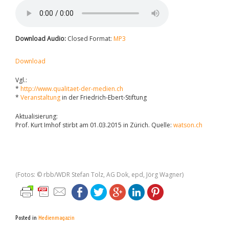
Download Audio:
Closed Format:
MP3
Download
Vgl.:
*
http://www.qualitaet-der-medien.ch
*
Veranstaltung
in der Friedrich-Ebert-Stiftung
Aktualisierung:
Prof. Kurt Imhof stirbt am 01.03.2015 in Zürich. Quelle:
watson.ch
(Fotos: © rbb/WDR Stefan Tolz, AG Dok, epd, Jörg Wagner)
Posted in
Medienmagazin