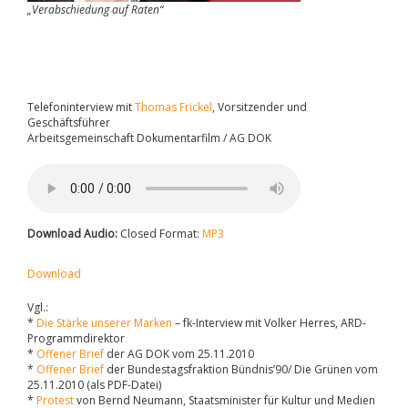
„Verabschiedung auf Raten“
Telefoninterview mit
Thomas Frickel
, Vorsitzender und
Geschäftsführer
Arbeitsgemeinschaft Dokumentarfilm / AG DOK
Download Audio:
Closed Format:
MP3
Download
Vgl.:
*
Die Stärke unserer Marken
– fk-Interview mit Volker Herres, ARD-
Programmdirektor
*
Offener Brief
der AG DOK vom 25.11.2010
*
Offener Brief
der Bundestagsfraktion Bündnis’90/ Die Grünen vom
25.11.2010 (als PDF-Datei)
*
Protest
von Bernd Neumann, Staatsminister für Kultur und Medien