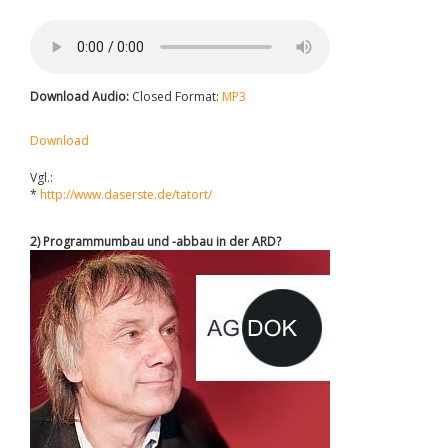
Download Audio:
Closed Format:
MP3
Download
Vgl.:
*
http://www.daserste.de/tatort/
2) Programmumbau und -abbau in der ARD?