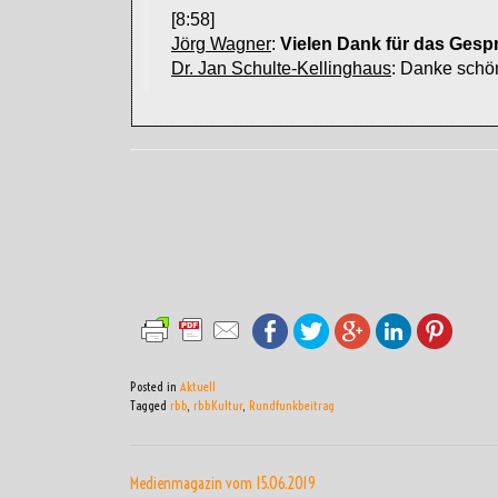
[8:58]
Jörg Wagner
:
Vielen Dank für das Gesp
Dr. Jan Schulte-Kellinghaus
: Danke schö
Posted in
Aktuell
Tagged
rbb
,
rbbKultur
,
Rundfunkbeitrag
BEITRAGSNAVIGATI
Medienmagazin vom 15.06.2019