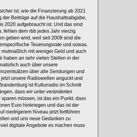
t sicher ist, wie die Finanzierung ab 2021
ng der Beiträge auf die Haushaltsabgabe,
bis 2020 aufgebraucht ist. Und das sind
, fehlen dem rbb jedes Jahr vierzig
n geben wird, weil seit 2009 sind die
dienspezifische Teuerungsrate und sowas.
ir mutmaßlich mit weniger Geld und auch
 haben an sehr vielen Stellen in der
natürlich auch über unsere
rozentsätzen über alle Sendungen und
 jetzt unsere Radiowellen anguckt und
 Brandenburg ist Kulturradio im Schnitt
ängen, dass wir unter veränderten
r sparen müssen, ist das ein Punkt, dass
onen Euro hinkriegen und das ist der
uf niedrigerem Niveau jetzt fortführen
tellen und uns neue Gedanken zu
 viel digitale Angebote es machen muss