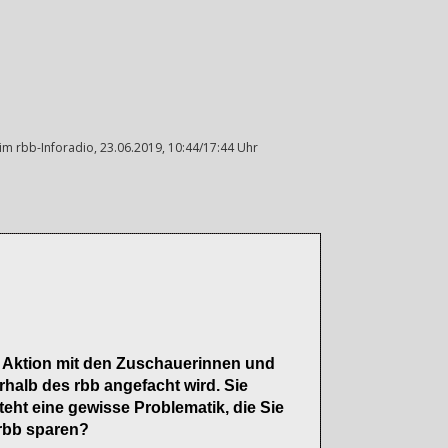
im rbb-Inforadio, 23.06.2019, 10:44/17:44 Uhr
ne Aktion mit den Zuschauerinnen und
halb des rbb angefacht wird. Sie
eht eine gewisse Problematik, die Sie
 rbb sparen?