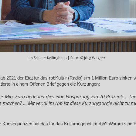
Jan Schulte-Kellinghaus | Foto: © Jörg Wagner
 2021 der Etat für das rbbKultur (Radio) um 1 Million Euro sinken we
tierte in einem Offenen Brief gegen die Kürzungen:
5 Mio. Euro bedeutet dies eine Einsparung von 20 Prozent! … Die
os machen? … Mit ver.di im rbb ist diese Kürzungsorgie nicht zu 
 Konsequenzen hat das für das Kulturangebot im rbb? Warum sind Fre