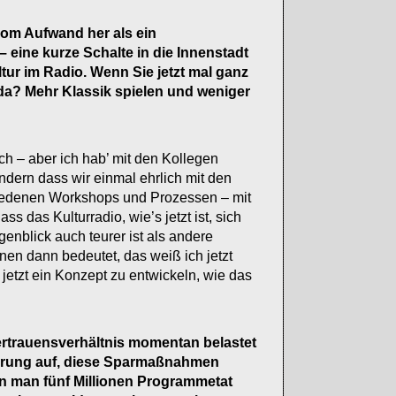
 vom Aufwand her als ein
 eine kurze Schalte in die Innenstadt
ltur im Radio. Wenn Sie jetzt mal ganz
da? Mehr Klassik spielen und weniger
ch – aber ich hab’ mit den Kollegen
ndern dass wir einmal ehrlich mit den
chiedenen Workshops und Prozessen – mit
 das Kulturradio, wie’s jetzt ist, sich
nblick auch teurer ist als andere
en dann bedeutet, das weiß ich jetzt
jetzt ein Konzept zu entwickeln, wie das
ertrauensverhältnis momentan belastet
führung auf, diese Sparmaßnahmen
n man fünf Millionen Programmetat