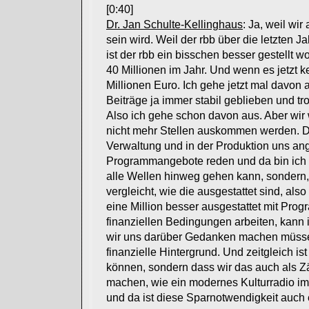
[0:40]
Dr. Jan Schulte-Kellinghaus
: Ja, weil wir
sein wird. Weil der rbb über die letzten 
ist der rbb ein bisschen besser gestellt 
40 Millionen im Jahr. Und wenn es jetzt k
Millionen Euro. Ich gehe jetzt mal davon
Beiträge ja immer stabil geblieben und t
Also ich gehe schon davon aus. Aber wir 
nicht mehr Stellen auskommen werden. Des
Verwaltung und in der Produktion uns an
Programmangebote reden und da bin ich 
alle Wellen hinweg gehen kann, sondern,
vergleicht, wie die ausgestattet sind, als
eine Million besser ausgestattet mit Pro
finanziellen Bedingungen arbeiten, kann 
wir uns darüber Gedanken machen müssen, 
finanzielle Hintergrund. Und zeitgleich is
können, sondern dass wir das auch als 
machen, wie ein modernes Kulturradio im
und da ist diese Sparnotwendigkeit auc