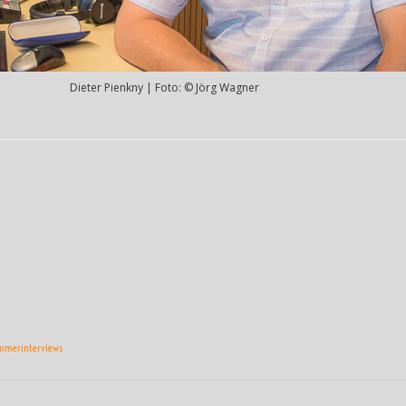
Dieter Pienkny | Foto: © Jörg Wagner
mmerinterviews
ON