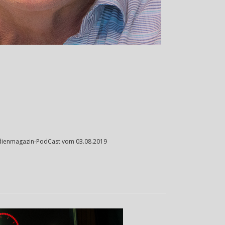
-Medienmagazin-PodCast vom 03.08.2019