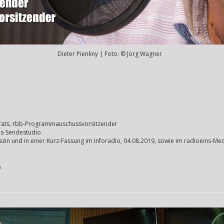
Dieter Pienkny | Foto: © Jörg Wagner
unkrats, rbb-Programmauschussvorsitzender
ns-Sendestudio
azin und in einer Kurz-Fassung im Inforadio, 04.08.2019, sowie im radioeins
9