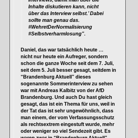
Inhalte diskutieren kann, nicht
über das Interview selbst.’ Dabei
sollte man genau das.
#WehretDerNormalisierung
#Selbstverharmlosung”
.
Daniel, das war tatsächlich heute …
nicht nur heute ein Aufreger, sondern
schon die ganze Woche seit dem 7. Juli,
seit dem 5. Juli besser gesagt, seitdem in
“Brandenburg Aktuell” dieses
sogenannte Sommerinterview zu sehen
war mit Andreas Kalbitz von der AfD
Brandenburg. Und auch Du hast gleich
gesagt, das ist ein Thema für uns, weil in
der Tat das ist sehr ungewöhnlich, dass
man einem, der vom Verfassungsschutz
als rechtsextrem eingestuft wurde, mehr
oder weniger so viel Sendezeit gibt. Es
waren zwar in “Brandenburg Aktuell”