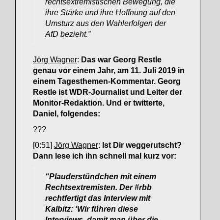
rechtsextremistischen Bewegung, die
ihre Stärke und ihre Hoffnung auf den
Umsturz aus den Wahlerfolgen der
AfD bezieht.”
Jörg Wagner
:
Das war Georg Restle
genau vor einem Jahr, am 11. Juli 2019 in
einem Tagesthemen-Kommentar. Georg
Restle ist WDR-Journalist und Leiter der
Monitor-Redaktion. Und er twitterte,
Daniel, folgendes:
???
[0:51]
Jörg Wagner
:
Ist Dir weggerutscht?
Dann lese ich ihn schnell mal kurz vor:
“Plauderstündchen mit einem
Rechtsextremisten. Der #rbb
rechtfertigt das Interview mit
Kalbitz: ‘Wir führen diese
Interviews, damit man über die