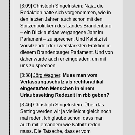
[3:09]
Christoph Singelnstein
: Naja, die
Redaktion hatte sich vorgenommen, wie in
den letzten Jahren auch schon mit den
Spitzenpolitikern des Landes Brandenburg
– ein Blick auf das vergangene Jahr im
Parlament – zu sprechen. Und Kalbitz ist
Vorsitzender der zweitstärksten Fraktion in
diesem Brandenburger Parlament. Und von
daher wurde auch er eingeladen, um mit
uns zu sprechen.
[3:38]
Jörg Wagner
:
Muss man vom
Verfassungsschutz als rechtsradikal
eingestuften Menschen in einem
Urlaubssetting Redezeit im rbb geben?
[3:46]
Christoph Singelnstein
: Über das
Setting werden wir ja vielleicht gleich noch
mal reden. Ich glaube schon, dass man
auch mit jemandem wie Kalbitz reden
muss. Die Tatsache, dass er vom