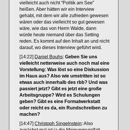
vielleicht auch nicht “Politik am See”
heißen. Aber hätten wir ein Interview
gehabt, mit dem wir alle zufrieden gewesen
wären oder das vielleicht so gut gewesen
wäre, wie das von Herrn Walde, dann
würde heute niemand über das Setting
reden. Es kommt auf den Inhalt an und nicht
darauf, wo dieses Interview geführt wird.
[14:22]
Daniel Bouhs
:
Geben Sie uns
vielleicht netterweise auch noch mal eine
Vorstellung: Was löst so eine Diskussion
im Haus aus? Also wie umstritten ist so
etwas auch innerhalb des rbb? Und was
passiert jetzt? Gibt es jetzt eine große
Arbeitsgruppe? Wird es Schulungen
geben? Gibt es eine Formatwerkstatt
oder reicht es da, ein Rundschreiben zu
machen?
[14:47]
Christoph Singelnstein
: Also
zunächst mal ist ja die Meinungsvielfalt