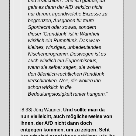
und Brauchtum’. Und ich glaube, da
geht es dann der AfD wirklich nicht
nur darum, irgendwelche Exzesse zu
begrenzen, Ausgaben für teure
Sportrecht oder sowas, sondern
dieser ‘Grundfunk‘ ist in Wahrheit
wirklich ein Rumpffunk. Das wäre
kleines, winziges, unbedeutendes
Nischenprogramm. Deswegen ist es
auch wirklich ein Euphemismus,
wenn sie selber sagen, sie wollen
den öffentlich-rechtlichen Rundfunk
verschlanken. Nee, die wollen ihn
schon wirklich in die
Bedeutungslosigkeit runter hungern.“
[8:33]
Jörg Wagner
:
Und sollte man da
nun vielleicht, auch möglicherweise von
Ihnen, der AfD nicht dann doch
entgegen kommen, um zu zeigen: Seht