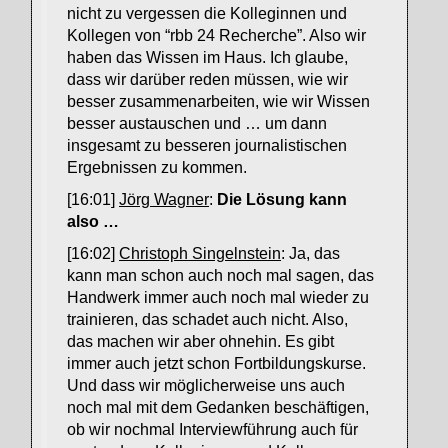
nicht zu vergessen die Kolleginnen und
Kollegen von “rbb 24 Recherche”. Also wir
haben das Wissen im Haus. Ich glaube,
dass wir darüber reden müssen, wie wir
besser zusammenarbeiten, wie wir Wissen
besser austauschen und … um dann
insgesamt zu besseren journalistischen
Ergebnissen zu kommen.
[16:01]
Jörg Wagner
:
Die Lösung kann
also …
[16:02]
Christoph Singelnstein
: Ja, das
kann man schon auch noch mal sagen, das
Handwerk immer auch noch mal wieder zu
trainieren, das schadet auch nicht. Also,
das machen wir aber ohnehin. Es gibt
immer auch jetzt schon Fortbildungskurse.
Und dass wir möglicherweise uns auch
noch mal mit dem Gedanken beschäftigen,
ob wir nochmal Interviewführung auch für