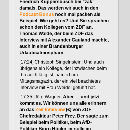
Friedrich Küppersbusch bei “zak”
damals. Das werden wir auch in den
Podcast-Bonus
noch mal packen als
Beispiel: Wie geht es? Und Sie sprachen
schon den Kollegen vom ZDF an,
Thomas Walde, der beim ZDF das
Interview mit Alexander Gauland machte,
auch in einer Brandenburger
Urlaubsatmosphäre …
[17:24]
Christoph Singelnstein
: Und auch
übrigens ein Kollege, der inzwischen beim
rbb auch tätig ist, nämlich im
Mittagsmagazin, der ein viel beachtetes
Interview mit Frau Weidel geführt hat.
[17:35]
Jörg Wagner
:
Aber … und jetzt
kommt es. Wir können uns alle erinnern
an das
Zeit-Interview
(€) von ZDF-
Chefredakteur Peter Frey. Der sagte zum
Beispiel beim Politiker, beim AfD-
Politiker Björn Höcke, er solle im