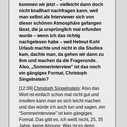
kommen wir jetzt – vielleicht dann doch
nicht knallhart nachfragen kann, weil
man selbst als Interviewer sich von
dieser schönen Atmosphäre gefangen
lässt, die ja ursprünglich mal erfunden
wurde – wenn ich das richtig
nachgelesen habe – weil Helmut Kohl
Urlaub machte und nicht in die Studios
kam, dachte man, da gehen wir dann zu
ihm und machen da die Fragerunde.
Also, „Sommerinterview“ ist das noch
ein gängiges Format, Christoph
Singelnstein?
[12:39]
Christoph Singelnstein
: Also das
Wort ist einfach schon mal nicht gut und
insofern kann man es sich leicht machen
und das würde ich auch tun und sagen, ein
“Sommerinterview” ist kein gängiges
Format. Das gibt es, ich weiß nicht, 25, 35
Jahre, keine Ahnung. Was ist es denn