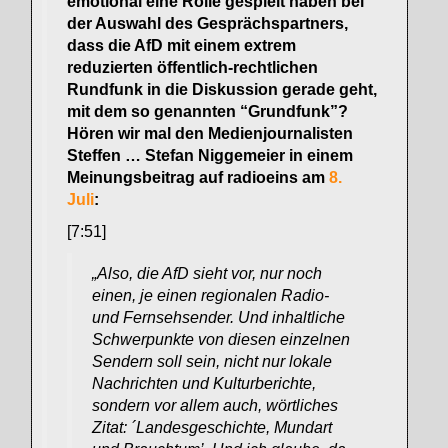
emotional eine Rolle gespielt haben bei
der Auswahl des Gesprächspartners,
dass die AfD mit einem extrem
reduzierten öffentlich-rechtlichen
Rundfunk in die Diskussion gerade geht,
mit dem so genannten “Grundfunk”?
Hören wir mal den Medienjournalisten
Steffen … Stefan Niggemeier in einem
Meinungsbeitrag auf radioeins am
8.
Juli
:
[7:51]
„Also, die AfD sieht vor, nur noch
einen, je einen regionalen Radio-
und Fernsehsender. Und inhaltliche
Schwerpunkte von diesen einzelnen
Sendern soll sein, nicht nur lokale
Nachrichten und Kulturberichte,
sondern vor allem auch, wörtliches
Zitat: ´Landesgeschichte, Mundart