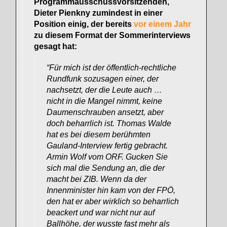
Programmausschussvorsitzenden,
Dieter Pienkny zumindest in einer
Position einig, der bereits
vor einem Jahr
zu diesem Format der Sommerinterviews
gesagt hat:
“Für mich ist der öffentlich-rechtliche
Rundfunk sozusagen einer, der
nachsetzt, der die Leute auch …
nicht in die Mangel nimmt, keine
Daumenschrauben ansetzt, aber
doch beharrlich ist. Thomas Walde
hat es bei diesem berühmten
Gauland-Interview fertig gebracht.
Armin Wolf vom ORF. Gucken Sie
sich mal die Sendung an, die der
macht bei ZIB. Wenn da der
Innenminister hin kam von der FPÖ,
den hat er aber wirklich so beharrlich
beackert und war nicht nur auf
Ballhöhe, der wusste fast mehr als