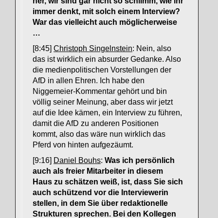
her, wir sind gar nicht so schlimm, wie ihr
immer denkt, mit solch einem Interview?
War das vielleicht auch möglicherweise
…
[8:45]
Christoph Singelnstein
: Nein, also
das ist wirklich ein absurder Gedanke. Also
die medienpolitischen Vorstellungen der
AfD in allen Ehren. Ich habe den
Niggemeier-Kommentar gehört und bin
völlig seiner Meinung, aber dass wir jetzt
auf die Idee kämen, ein Interview zu führen,
damit die AfD zu anderen Positionen
kommt, also das wäre nun wirklich das
Pferd von hinten aufgezäumt.
[9:16]
Daniel Bouhs
:
Was ich persönlich
auch als freier Mitarbeiter in diesem
Haus zu schätzen weiß, ist, dass Sie sich
auch schützend vor die Interviewerin
stellen, in dem Sie über redaktionelle
Strukturen sprechen. Bei den Kollegen