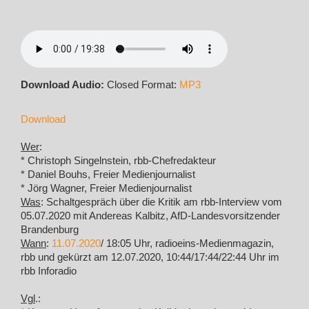
Download Audio:
Closed Format:
MP3
Download
Wer
:
* Christoph Singelnstein, rbb-Chefredakteur
* Daniel Bouhs, Freier Medienjournalist
* Jörg Wagner, Freier Medienjournalist
Was
: Schaltgespräch über die Kritik am rbb-Interview vom
05.07.2020 mit Andereas Kalbitz, AfD-Landesvorsitzender
Brandenburg
Wann
:
11.07.2020
/ 18:05 Uhr, radioeins-Medienmagazin,
rbb und gekürzt am 12.07.2020, 10:44/17:44/22:44 Uhr im
rbb Inforadio
Vgl
.: