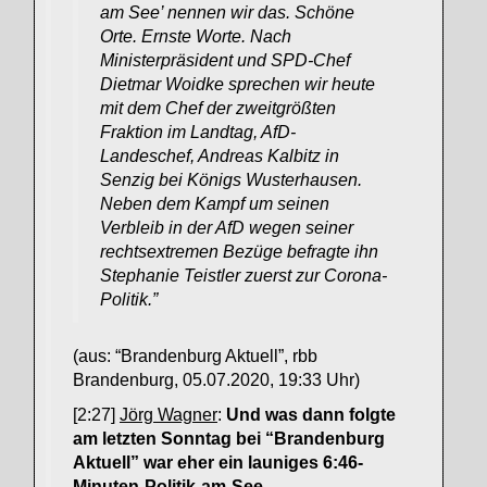
am See’ nennen wir das. Schöne
Orte. Ernste Worte. Nach
Ministerpräsident und SPD-Chef
Dietmar Woidke sprechen wir heute
mit dem Chef der zweitgrößten
Fraktion im Landtag, AfD-
Landeschef, Andreas Kalbitz in
Senzig bei Königs Wusterhausen.
Neben dem Kampf um seinen
Verbleib in der AfD wegen seiner
rechtsextremen Bezüge befragte ihn
Stephanie Teistler zuerst zur Corona-
Politik.”
(aus: “Brandenburg Aktuell”, rbb
Brandenburg, 05.07.2020, 19:33 Uhr)
[2:27]
Jörg Wagner
:
Und was dann folgte
am letzten Sonntag bei “Brandenburg
Aktuell” war eher ein launiges 6:46-
Minuten-Politik-am-See-