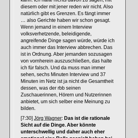
diesem oder mit jener reden wir nicht. Also
natürlich gibt es Grenzen. Es fängt immer
… also Gerichte haben wir schon gesagt.
Wenn jemand in einem Interview
volksverhetzende, beleidigende,
angreifende Dinge sagen würde, würde ich
auch immer das Interview abbrechen. Das
ist in Ordnung. Aber jemanden sozusagen
von vornherein auszuschließen, das halte
ich für falsch. Und da muss man immer
sehen, sechs Minuten Interview und 37
Minuten im Netz ist ja nicht die Gesamtheit
dessen, was der rbb seinen
Zuschauerinnen, Hörern und Nutzerinnen
anbietet, um sich selber eine Meinung zu
bilden.
[7:30]
Jörg Wagner
:
Das ist die rationale
Sicht auf die Dinge. Aber könnte
unterschwellig und daher auch eher