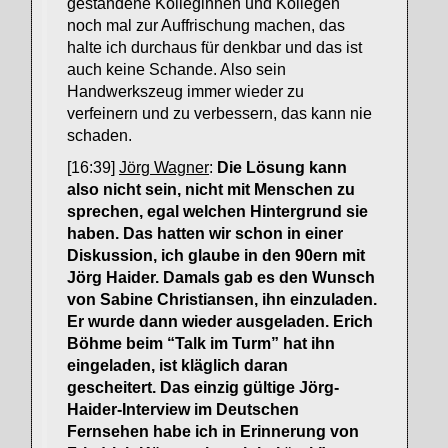
gestandene Kolleginnen und Kollegen
noch mal zur Auffrischung machen, das
halte ich durchaus für denkbar und das ist
auch keine Schande. Also sein
Handwerkszeug immer wieder zu
verfeinern und zu verbessern, das kann nie
schaden.
[16:39]
Jörg Wagner
:
Die Lösung kann
also nicht sein, nicht mit Menschen zu
sprechen, egal welchen Hintergrund sie
haben. Das hatten wir schon in einer
Diskussion, ich glaube in den 90ern mit
Jörg Haider. Damals gab es den Wunsch
von Sabine Christiansen, ihn einzuladen.
Er wurde dann wieder ausgeladen. Erich
Böhme beim “Talk im Turm” hat ihn
eingeladen, ist kläglich daran
gescheitert. Das einzig gültige Jörg-
Haider-Interview im Deutschen
Fernsehen habe ich in Erinnerung von