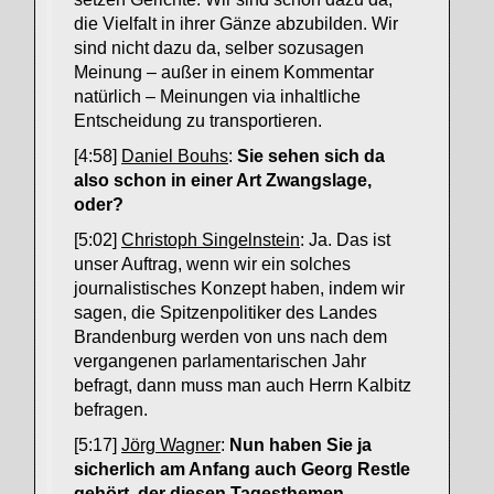
die Vielfalt in ihrer Gänze abzubilden. Wir
sind nicht dazu da, selber sozusagen
Meinung – außer in einem Kommentar
natürlich – Meinungen via inhaltliche
Entscheidung zu transportieren.
[4:58]
Daniel Bouhs
:
Sie sehen sich da
also schon in einer Art Zwangslage,
oder?
[5:02]
Christoph Singelnstein
: Ja. Das ist
unser Auftrag, wenn wir ein solches
journalistisches Konzept haben, indem wir
sagen, die Spitzenpolitiker des Landes
Brandenburg werden von uns nach dem
vergangenen parlamentarischen Jahr
befragt, dann muss man auch Herrn Kalbitz
befragen.
[5:17]
Jörg Wagner
:
Nun haben Sie ja
sicherlich am Anfang auch Georg Restle
gehört, der diesen Tagesthemen-