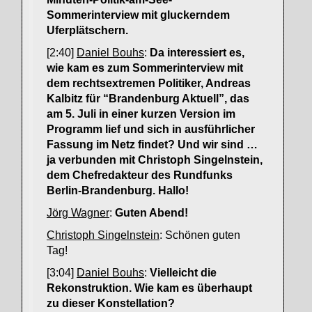
Sommerinterview mit gluckerndem
Uferplätschern.
[2:40]
Daniel Bouhs
:
Da interessiert es,
wie kam es zum Sommerinterview mit
dem rechtsextremen Politiker, Andreas
Kalbitz für “Brandenburg Aktuell”, das
am 5. Juli in einer kurzen Version im
Programm lief und sich in ausführlicher
Fassung im Netz findet? Und wir sind …
ja verbunden mit Christoph Singelnstein,
dem Chefredakteur des Rundfunks
Berlin-Brandenburg. Hallo!
Jörg Wagner
:
Guten Abend!
Christoph Singelnstein
: Schönen guten
Tag!
[3:04]
Daniel Bouhs
:
Vielleicht die
Rekonstruktion. Wie kam es überhaupt
zu dieser Konstellation?