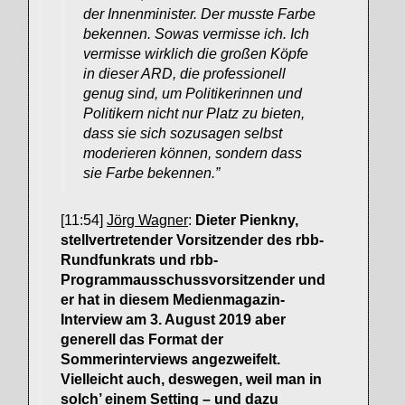
der Innenminister. Der musste Farbe
bekennen. Sowas vermisse ich. Ich
vermisse wirklich die großen Köpfe
in dieser ARD, die professionell
genug sind, um Politikerinnen und
Politikern nicht nur Platz zu bieten,
dass sie sich sozusagen selbst
moderieren können, sondern dass
sie Farbe bekennen.”
[11:54]
Jörg Wagner
:
Dieter Pienkny,
stellvertretender Vorsitzender des rbb-
Rundfunkrats und rbb-
Programmausschussvorsitzender und
er hat in diesem Medienmagazin-
Interview am 3. August 2019 aber
generell das Format der
Sommerinterviews angezweifelt.
Vielleicht auch, deswegen, weil man in
solch’ einem Setting – und dazu