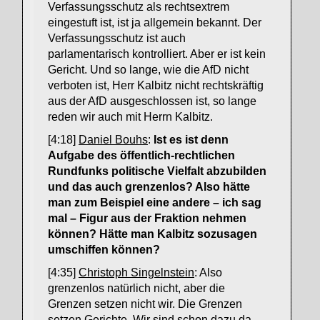
Verfassungsschutz als rechtsextrem
eingestuft ist, ist ja allgemein bekannt. Der
Verfassungsschutz ist auch
parlamentarisch kontrolliert. Aber er ist kein
Gericht. Und so lange, wie die AfD nicht
verboten ist, Herr Kalbitz nicht rechtskräftig
aus der AfD ausgeschlossen ist, so lange
reden wir auch mit Herrn Kalbitz.
[4:18]
Daniel Bouhs
:
Ist es ist denn
Aufgabe des öffentlich-rechtlichen
Rundfunks politische Vielfalt abzubilden
und das auch grenzenlos? Also hätte
man zum Beispiel eine andere – ich sag
mal – Figur aus der Fraktion nehmen
können? Hätte man Kalbitz sozusagen
umschiffen können?
[4:35]
Christoph Singelnstein
: Also
grenzenlos natürlich nicht, aber die
Grenzen setzen nicht wir. Die Grenzen
setzen Gerichte. Wir sind schon dazu da,