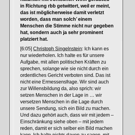
in Richtung rbb getwittert, weil er meint,
das ist möglicherweise damit verletzt
worden, dass man solch’ einem
Menschen die Stimme nicht nur gegeben
hat, sondern auch ja sehr prominent
platziert hat.
[6:05]
Christoph Singelnstein
: Ich kann es
nur wiederholen. Ich halte es für unsere
Aufgabe, mit allen politischen Kräften zu
sprechen, solange wie sie nicht durch ein
ordentliches Gericht verboten sind. Das ist
nicht eine Ermessensfrage. Wir sind auch
zur Willensbildung da, also sprich: wir
setzen Menschen in der Lage in … wir
versetzen Menschen in die Lage durch
unsere Sendung, sich ein Bild zu machen.
Und dazu gehört auch, dass wir mit jedem –
Einschränkung siehe oben – mit jedem
reden, damit er sich selber ein Bild machen
kann. Ich halte nichts davon zu sagen, mit