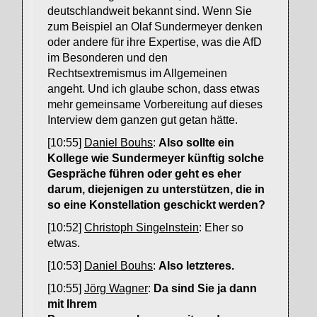
deutschlandweit bekannt sind. Wenn Sie
zum Beispiel an Olaf Sundermeyer denken
oder andere für ihre Expertise, was die AfD
im Besonderen und den
Rechtsextremismus im Allgemeinen
angeht. Und ich glaube schon, dass etwas
mehr gemeinsame Vorbereitung auf dieses
Interview dem ganzen gut getan hätte.
[10:55]
Daniel Bouhs
:
Also sollte ein
Kollege wie Sundermeyer künftig solche
Gespräche führen oder geht es eher
darum, diejenigen zu unterstützen, die in
so eine Konstellation geschickt werden?
[10:52]
Christoph Singelnstein
: Eher so
etwas.
[10:53]
Daniel Bouhs
:
Also letzteres.
[10:55]
Jörg Wagner
:
Da sind Sie ja dann
mit Ihrem