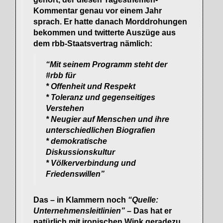
Kommentar genau vor einem Jahr
sprach. Er hatte danach Morddrohungen
bekommen und twitterte Auszüge aus
dem rbb-Staatsvertrag nämlich:
“Mit seinem Programm steht der
#rbb für
* Offenheit und Respekt
* Toleranz und gegenseitiges
Verstehen
* Neugier auf Menschen und ihre
unterschiedlichen Biografien
* demokratische
Diskussionskultur
* Völkerverbindung und
Friedenswillen”
Das – in Klammern noch
“Quelle:
Unternehmensleitlinien”
– Das hat er
natürlich mit ironischen Wink geradezu