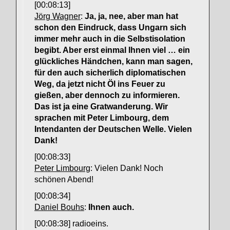
[00:08:13]
Jörg Wagner
:
Ja, ja, nee, aber man hat
schon den Eindruck, dass Ungarn sich
immer mehr auch in die Selbstisolation
begibt. Aber erst einmal Ihnen viel … ein
glückliches Händchen, kann man sagen,
für den auch sicherlich diplomatischen
Weg, da jetzt nicht Öl ins Feuer zu
gießen, aber dennoch zu informieren.
Das ist ja eine Gratwanderung. Wir
sprachen mit Peter Limbourg, dem
Intendanten der Deutschen Welle. Vielen
Dank!
[00:08:33]
Peter Limbourg
: Vielen Dank! Noch
schönen Abend!
[00:08:34]
Daniel Bouhs
:
Ihnen auch.
[00:08:38] radioeins.