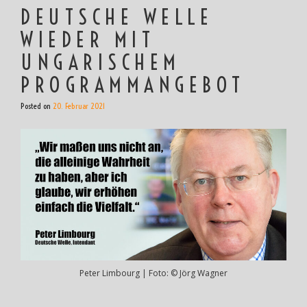
DEUTSCHE WELLE
WIEDER MIT
UNGARISCHEM
PROGRAMMANGEBOT
Posted on
20. Februar 2021
Peter Limbourg | Foto: © Jörg Wagner