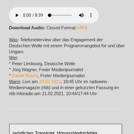
Download Audio:
Closed Format:
MP3
Was
: Telefoninterview über das Engagement der
Deutschen Welle mit einem Programmangebot für und über
Ungarn
Wer
:
* Peter Limbourg, Deutsche Welle
* Jörg Wagner, Freier Medienjournalist
*
Daniel Bouhs
, Freier Medienjournalist
Wann
: Live am
20.02.2021
, 18:45 Uhr im radioeins-
Medienmagazin (rbb) und in einer gekürzten Fassung im
rbb Inforadio am 21.02.2021, 10:44/17:44 Uhr
(wörtliches Transkript, Hörverständnisfehler