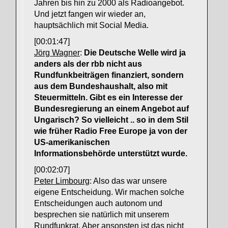
Jahren bis hin zu 2000 als Radioangebot.
Und jetzt fangen wir wieder an,
hauptsächlich mit Social Media.
[00:01:47]
Jörg Wagner
:
Die Deutsche Welle wird ja
anders als der rbb nicht aus
Rundfunkbeiträgen finanziert, sondern
aus dem Bundeshaushalt, also mit
Steuermitteln. Gibt es ein Interesse der
Bundesregierung an einem Angebot auf
Ungarisch? So vielleicht .. so in dem Stil
wie früher Radio Free Europe ja von der
US-amerikanischen
Informationsbehörde unterstützt wurde.
[00:02:07]
Peter Limbourg
: Also das war unsere
eigene Entscheidung. Wir machen solche
Entscheidungen auch autonom und
besprechen sie natürlich mit unserem
Rundfunkrat. Aber ansonsten ist das nicht