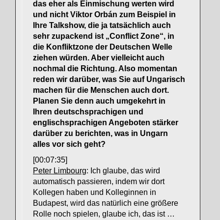
das eher als Einmischung werten wird
und nicht Viktor Orbán zum Beispiel in
Ihre Talkshow, die ja tatsächlich auch
sehr zupackend ist „Conflict Zone“, in
die Konfliktzone der Deutschen Welle
ziehen würden. Aber vielleicht auch
nochmal die Richtung. Also momentan
reden wir darüber, was Sie auf Ungarisch
machen für die Menschen auch dort.
Planen Sie denn auch umgekehrt in
Ihren deutschsprachigen und
englischsprachigen Angeboten stärker
darüber zu berichten, was in Ungarn
alles vor sich geht?
[00:07:35]
Peter Limbourg
: Ich glaube, das wird
automatisch passieren, indem wir dort
Kollegen haben und Kolleginnen in
Budapest, wird das natürlich eine größere
Rolle noch spielen, glaube ich, das ist …