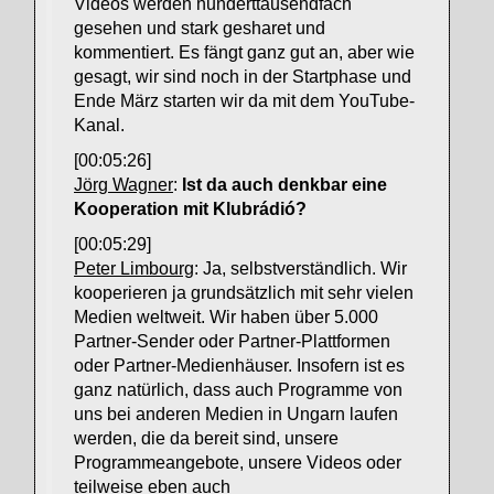
Videos werden hunderttausendfach
gesehen und stark gesharet und
kommentiert. Es fängt ganz gut an, aber wie
gesagt, wir sind noch in der Startphase und
Ende März starten wir da mit dem YouTube-
Kanal.
[00:05:26]
Jörg Wagner
:
Ist da auch denkbar eine
Kooperation mit Klubrádió?
[00:05:29]
Peter Limbourg
: Ja, selbstverständlich. Wir
kooperieren ja grundsätzlich mit sehr vielen
Medien weltweit. Wir haben über 5.000
Partner-Sender oder Partner-Plattformen
oder Partner-Medienhäuser. Insofern ist es
ganz natürlich, dass auch Programme von
uns bei anderen Medien in Ungarn laufen
werden, die da bereit sind, unsere
Programmeangebote, unsere Videos oder
teilweise eben auch