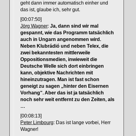
geht dann immer automatisch einher und
das ist, glaube ich, sehr gut.
[00:07:50]
Jörg Wagner
:
Ja, dann sind wir mal
gespannt, wie das Programm tatsächlich
auch in Ungarn angenommen wird.
Neben Klubrádió und neben Telex, die
zwei bekanntesten mittlerweile
Oppositionsmedien, inwieweit die
Deutsche Welle sich dort einbringen
kann, objektive Nachrichten mit
hineinzutragen. Man ist fast schon
geneigt zu sagen „hinter den Eisernen
Vorhang“. Aber das ist ja tatsächlich
noch sehr weit entfernt zu den Zeiten, als
…
[00:08:13]
Peter Limbourg
: Das ist lange vorbei, Herr
Wagner!