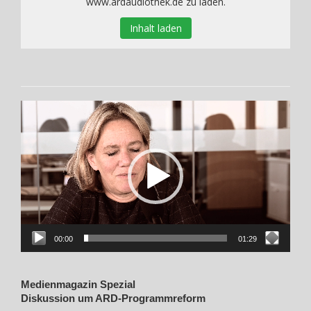
www.ardaudiothek.de zu laden.
Inhalt laden
Video-
Player
00:00
01:29
Medienmagazin Spezial
Diskussion um ARD-Programmreform