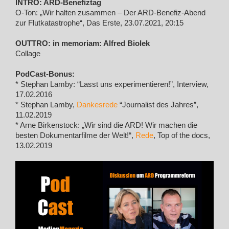
INTRO: ARD-Benefiztag
O-Ton: „Wir halten zusammen – Der ARD-Benefiz-Abend
zur Flutkatastrophe“, Das Erste, 23.07.2021, 20:15
OUTTRO: in memoriam: Alfred Biolek
Collage
PodCast-Bonus:
* Stephan Lamby: “Lasst uns experimentieren!”, Interview,
17.02.2016
* Stephan Lamby,
Dankesrede
“Journalist des Jahres”,
11.02.2019
* Arne Birkenstock: „Wir sind die ARD! Wir machen die
besten Dokumentarfilme der Welt!“,
Rede
, Top of the docs,
13.02.2019