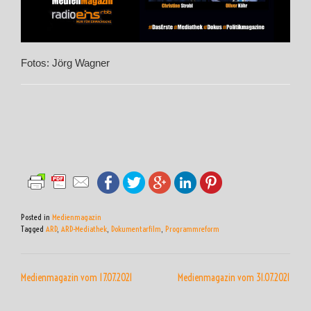
Fotos: Jörg Wagner
Posted in
Medienmagazin
Tagged
ARD
,
ARD-Mediathek
,
Dokumentarfilm
,
Programmreform
BEITRAGSNAVIGATION
Medienmagazin vom 17.07.2021
Medienmagazin vom 31.07.2021