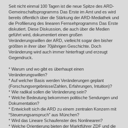
Seit nicht einmal 100 Tagen ist die neue Spitze des ARD-
Gemeinschaftsprogramms Das Erste im Amt und es wird
bereits öffentlich über die Stärkung der ARD-Mediathek und
die Profilierung des linearen Fernsehprogramms Das Erste
diskutiert. Diese Diskussion, die auch über die Medien
geführt wird, dokumentiert einen großen
Veränderungswillen der ARD, vielleicht sogar den bisher
größten in ihrer über 70jährigen Geschichte. Doch
Veränderung wird auch immer hinterfragt und erzeugt
Gegendruck.
* Warum und wo gibt es überhaupt einen
Veränderungswillen?
* Auf welcher Basis werden Veränderungen geplant
(Forschungsergebnisse/Zahlen, Erfahrungen, Intuition)?
* Wie radikal sollen die Veränderung sein?
* Welche Bedeutung bekommen politische Sendungen und
Dokumentation?
* Entwickelt sich die ARD zu einem zentralen Konzern mit
“Steuerungsanspruch” aus München?
* Wird das Lineare Schaufenster des Nonlinearen?
* Welche Orientierung bieten der Marktführer ZDF und die