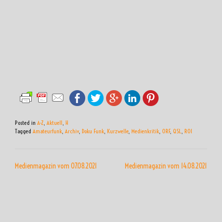
Posted in
A-Z
,
Aktuell
,
H
Tagged
Amateurfunk
,
Archiv
,
Doku Funk
,
Kurzwelle
,
Medienkritik
,
ORF
,
QSL
,
ROI
BEITRAGSNAVIGATION
Medienmagazin vom 07.08.2021
Medienmagazin vom 14.08.2021