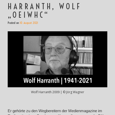
HARRANTH, WOLF
„OE1WHC“
Posted on
10. August 2021
Wolf Harranth 2009 | © Jörg Wagner
Er gehörte zu den Wegbereitern der Medienmagazine im