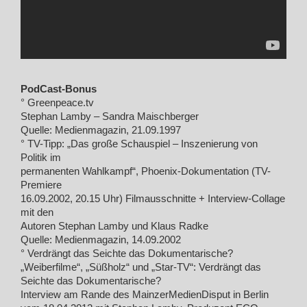
PodCast-Bonus
° Greenpeace.tv
Stephan Lamby – Sandra Maischberger
Quelle: Medienmagazin, 21.09.1997
° TV-Tipp: „Das große Schauspiel – Inszenierung von
Politik im
permanenten Wahlkampf“, Phoenix-Dokumentation (TV-
Premiere
16.09.2002, 20.15 Uhr) Filmausschnitte + Interview-Collage
mit den
Autoren Stephan Lamby und Klaus Radke
Quelle: Medienmagazin, 14.09.2002
° Verdrängt das Seichte das Dokumentarische?
„Weiberfilme“, „Süßholz“ und „Star-TV“: Verdrängt das
Seichte das Dokumentarische?
Interview am Rande des MainzerMedienDisput in Berlin