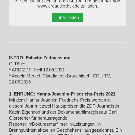
Klicken Sie auf den unteren Button, um den Inhalt von
www.ardaudiothek.de zu laden.
Inhalt laden
INTRO: Falsche Zeitmessung
O-Töne:
* ARD/ZDF-Triell 12.09.2021
* Angela Merkel, Claudia von Brauchitsch, CDU-TV,
22.06.2015
1. EHRUNG: Hanns-Joachim-Friedrichs-Preis 2021
Mit dem Hanns-Joachim-Friedrichs-Preis werden in
diesem Jahr mit zwei Hauptpreisen die ZDF-Journalistin
Katrin Eigendorf und der Dokumentarfilmregisseur Carl
Gierstorfer für herausragende
Reporter:in/Dokumentarfilmer:in-Leistungen „in
Brennpunkten aktuellen Geschehens“ ausgezeichnet. Ein