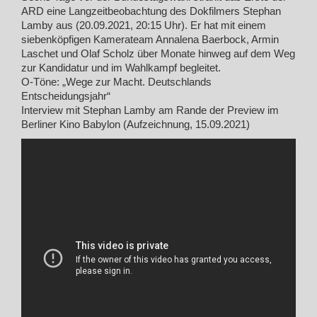
ARD eine Langzeitbeobachtung des Dokfilmers Stephan
Lamby aus (20.09.2021, 20:15 Uhr). Er hat mit einem
siebenköpfigen Kamerateam Annalena Baerbock, Armin
Laschet und Olaf Scholz über Monate hinweg auf dem Weg
zur Kandidatur und im Wahlkampf begleitet.
O-Töne: „Wege zur Macht. Deutschlands
Entscheidungsjahr“
Interview mit Stephan Lamby am Rande der Preview im
Berliner Kino Babylon (Aufzeichnung, 15.09.2021)