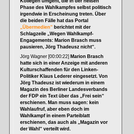
Kollegen umgeht, die in der heißen
Phase des Wahlkampfes selbst politisch
irgendwie in Erscheinung treten. Über
die beiden Fälle hat das Portal
„Übermedien“
berichtet mit der
Schlagzeile „Wegen Wahlkampf-
Engagements: Marion Brasch muss
pausieren, Jörg Thadeusz nicht“.
Jörg Wagner [00:00:22]
Marion Brasch
hatte sich in einer Anzeige mit anderen
Kulturschaffenden für den Linken-
Politiker Klaus Lederer eingesetzt. Von
Jörg Thadeusz ist wiederum in einem
Magazin des Berliner Landesverbands
der FDP ein Text über das „Frei sein“
erschienen. Man muss sagen: kein
Wahlaufruf, aber eben doch im
Wahlkampf in einem Parteiblatt
erschienen, das auch als „Magazin vor
der Wahl“ verteilt wird.