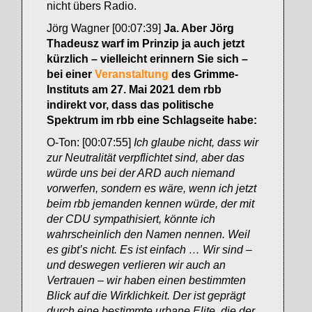
nicht übers Radio.
Jörg Wagner [00:07:39]
Ja. Aber Jörg
Thadeusz warf im Prinzip ja auch jetzt
kürzlich – vielleicht erinnern Sie sich –
bei einer
Veranstaltung
des Grimme-
Instituts am 27. Mai 2021 dem rbb
indirekt vor, dass das politische
Spektrum im rbb eine Schlagseite habe:
O-Ton: [00:07:55]
Ich glaube nicht, dass wir
zur Neutralität verpflichtet sind, aber das
würde uns bei der ARD auch niemand
vorwerfen, sondern es wäre, wenn ich jetzt
beim rbb jemanden kennen würde, der mit
der CDU sympathisiert, könnte ich
wahrscheinlich den Namen nennen. Weil
es gibt’s nicht. Es ist einfach … Wir sind –
und deswegen verlieren wir auch an
Vertrauen – wir haben einen bestimmten
Blick auf die Wirklichkeit. Der ist geprägt
durch eine bestimmte urbane Elite, die der