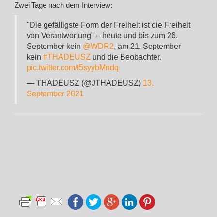
Zwei Tage nach dem Interview:
"Die gefälligste Form der Freiheit ist die Freiheit
von Verantwortung" – heute und bis zum 26.
September kein
@WDR2
, am 21. September
kein
#THADEUSZ
und die Beobachter.
pic.twitter.com/t5syybMndq
— THADEUSZ (@JTHADEUSZ)
13.
September 2021