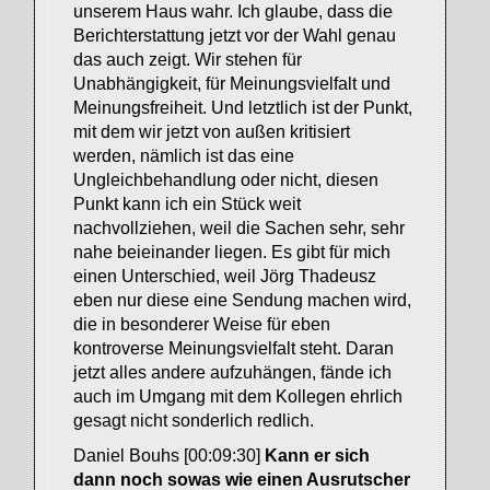
unserem Haus wahr. Ich glaube, dass die
Berichterstattung jetzt vor der Wahl genau
das auch zeigt. Wir stehen für
Unabhängigkeit, für Meinungsvielfalt und
Meinungsfreiheit. Und letztlich ist der Punkt,
mit dem wir jetzt von außen kritisiert
werden, nämlich ist das eine
Ungleichbehandlung oder nicht, diesen
Punkt kann ich ein Stück weit
nachvollziehen, weil die Sachen sehr, sehr
nahe beieinander liegen. Es gibt für mich
einen Unterschied, weil Jörg Thadeusz
eben nur diese eine Sendung machen wird,
die in besonderer Weise für eben
kontroverse Meinungsvielfalt steht. Daran
jetzt alles andere aufzuhängen, fände ich
auch im Umgang mit dem Kollegen ehrlich
gesagt nicht sonderlich redlich.
Daniel Bouhs [00:09:30]
Kann er sich
dann noch sowas wie einen Ausrutscher