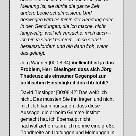
Meinung ist, sie dürfte die ganze Zeit
andere Leute schulmeistern. Und
deswegen wird es mir in der Sendung oder
in den Sendungen, die ich mache, nicht
langweilig, weil ich versuche, mich auch –
ich bin ja selbst borniert – mich selbst
herauszufordern und bin dann froh, wenn
das gelingt.
Jörg Wagner [00:08:34]
Vielleicht ist ja das
Problem, Herr Biesinger, dass sich Jörg
Thadeusz als einsamer Gegenpol zur
politischen Einseitigkeit des rbb fühlt?
David Biesinger [00:08:42] Das weiß ich
nicht. Das müssten Sie ihn fragen und nicht
mich. Ich kann nur sagen, dass diese
Aussage, die er beim Grimme-Institut
gemacht hat, ich überhaupt nicht
nachvollziehen kann. Ich nehme eine große
Bandbreite an Haltungen und Meinungen in