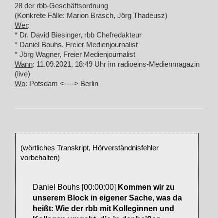
28 der rbb-Geschäftsordnung
(Konkrete Fälle: Marion Brasch, Jörg Thadeusz)
Wer
:
* Dr. David Biesinger, rbb Chefredakteur
* Daniel Bouhs, Freier Medienjournalist
* Jörg Wagner, Freier Medienjournalist
Wann
: 11.09.2021, 18:49 Uhr im radioeins-Medienmagazin
(live)
Wo
: Potsdam <----> Berlin
(wörtliches Transkript, Hörverständnisfehler
vorbehalten)
Daniel Bouhs [00:00:00]
Kommen wir zu
unserem Block in eigener Sache, was da
heißt: Wie der rbb mit Kolleginnen und