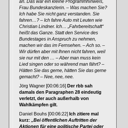
an. Das war ein kleine Programmhinweis,
Frau Bundeskanzlerin. – Was machen Sie?
Ich habe Sie nicht ganz verstanden. Sie
fahren…? – Ich fahre Auto mit Leuten wie
Christian Lindner. Ich… „Fahrbereitschaft“
heißt das Ganze. Statt den Service des
Bundestages in Anspruch zu nehmen,
machen wir das im Fernsehen. – Ach so. –
Wir dürfen aber mit Ihnen nicht fahren, weil
sie nur mit den … – Aber man muss kein
Lied singen oder so während man fährt? –
Hätten Sie das gerne, hätten Sie das gerne
gemacht? – Nee, nee, nee.
Jörg Wagner [00:06:16]
Der rbb sah
damals den Paragraphen 28 eindeutig
verletzt, der auch außerhalb von
Wahlkämpfen gilt.
Daniel Bouhs [00:06:22]
Ich zitiere mal
kurz:
„Bei öffentlichen Auftritten der
Aktionen für eine politische Partei oder