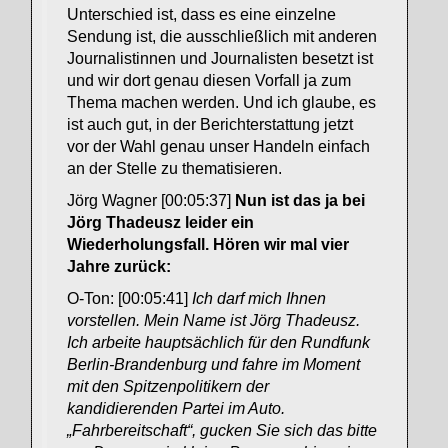
Unterschied ist, dass es eine einzelne
Sendung ist, die ausschließlich mit anderen
Journalistinnen und Journalisten besetzt ist
und wir dort genau diesen Vorfall ja zum
Thema machen werden. Und ich glaube, es
ist auch gut, in der Berichterstattung jetzt
vor der Wahl genau unser Handeln einfach
an der Stelle zu thematisieren.
Jörg Wagner [00:05:37]
Nun ist das ja bei
Jörg Thadeusz leider ein
Wiederholungsfall. Hören wir mal vier
Jahre zurück:
O-Ton: [00:05:41]
Ich darf mich Ihnen
vorstellen. Mein Name ist Jörg Thadeusz.
Ich arbeite hauptsächlich für den Rundfunk
Berlin-Brandenburg und fahre im Moment
mit den Spitzenpolitikern der
kandidierenden Partei im Auto.
„Fahrbereitschaft“, gucken Sie sich das bitte