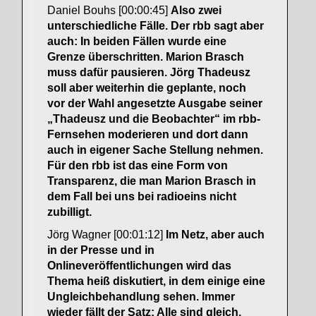
Daniel Bouhs [00:00:45]
Also zwei
unterschiedliche Fälle. Der rbb sagt aber
auch: In beiden Fällen wurde eine
Grenze überschritten. Marion Brasch
muss dafür pausieren. Jörg Thadeusz
soll aber weiterhin die geplante, noch
vor der Wahl angesetzte Ausgabe seiner
„Thadeusz und die Beobachter“ im rbb-
Fernsehen moderieren und dort dann
auch in eigener Sache Stellung nehmen.
Für den rbb ist das eine Form von
Transparenz, die man Marion Brasch in
dem Fall bei uns bei radioeins nicht
zubilligt.
Jörg Wagner [00:01:12]
Im Netz, aber auch
in der Presse und in
Onlineveröffentlichungen wird das
Thema heiß diskutiert, in dem einige eine
Ungleichbehandlung sehen. Immer
wieder fällt der Satz: Alle sind gleich,