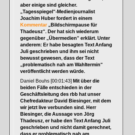
aber einige sind gleicher.
„Tagesspiegel“-Medienjournalist
Joachim Huber fordert in einem
Kommentar
„Bildschirmpause für
Thadeusz“. Der hat sich wiederum
gegenüber „Übermedien“ erklärt. Unter
anderem: Er habe besagten Text Anfang
Juli geschrieben und ihm sei nicht
bewusst gewesen, dass der Text
„problematisch nah am Wahltermin“
veröffentlicht werden würde.
Daniel Bouhs [00:01:43]
Mit über die
beiden Fälle entschieden in der
Geschäftsleitung des rbb hat unser
Chefredakteur David Biesinger, mit dem
wir jetzt live verbunden sind. Herr
Biesinger, die Aussage von Jörg
Thadeusz, er habe den Text Anfang Juli
geschrieben und nicht damit gerechnet,
dass er problematisch nah am