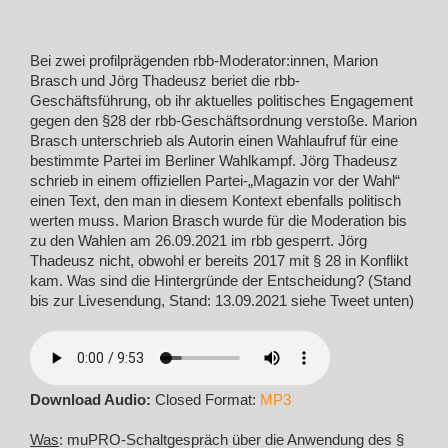
Bei zwei profilprägenden rbb-Moderator:innen, Marion
Brasch und Jörg Thadeusz beriet die rbb-
Geschäftsführung, ob ihr aktuelles politisches Engagement
gegen den §28 der rbb-Geschäftsordnung verstoße. Marion
Brasch unterschrieb als Autorin einen Wahlaufruf für eine
bestimmte Partei im Berliner Wahlkampf. Jörg Thadeusz
schrieb in einem offiziellen Partei-„Magazin vor der Wahl“
einen Text, den man in diesem Kontext ebenfalls politisch
werten muss. Marion Brasch wurde für die Moderation bis
zu den Wahlen am 26.09.2021 im rbb gesperrt. Jörg
Thadeusz nicht, obwohl er bereits 2017 mit § 28 in Konflikt
kam. Was sind die Hintergründe der Entscheidung? (Stand
bis zur Livesendung, Stand: 13.09.2021 siehe Tweet unten)
Download Audio:
Closed Format:
MP3
Was
: muPRO-Schaltgespräch über die Anwendung des §