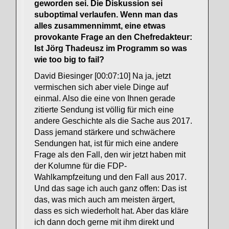
geworden sei. Die Diskussion sei
suboptimal verlaufen. Wenn man das
alles zusammennimmt, eine etwas
provokante Frage an den Chefredakteur:
Ist Jörg Thadeusz im Programm so was
wie too big to fail?
David Biesinger [00:07:10] Na ja, jetzt
vermischen sich aber viele Dinge auf
einmal. Also die eine von Ihnen gerade
zitierte Sendung ist völlig für mich eine
andere Geschichte als die Sache aus 2017.
Dass jemand stärkere und schwächere
Sendungen hat, ist für mich eine andere
Frage als den Fall, den wir jetzt haben mit
der Kolumne für die FDP-
Wahlkampfzeitung und den Fall aus 2017.
Und das sage ich auch ganz offen: Das ist
das, was mich auch am meisten ärgert,
dass es sich wiederholt hat. Aber das kläre
ich dann doch gerne mit ihm direkt und