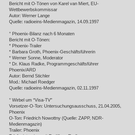
Bericht mit O-Tönen von Karel van Miert, EU-
Wettbewerbskommissar
Autor: Werner Lange
Quelle: radioeins-Medienmagazin, 14.09.1997
° Phoenix-Bilanz nach 6 Monaten
Bericht mit O-Tönen:
* Phoenix-Trailer
* Barbara Groth, Phoenix-Geschäftsführerin
* Werner Sonne, Moderator
* Dr. Klaus Radke, Programmgeschäftsführer
Phoenix/ARD
Autor: Bernd Stichler
Mod.: Michael Roedger
Quelle: radioeins-Medienmagazin, 02.11.1997
° Wirbel um “Visa-TV”
Vorsetzer-O-Ton: Untersuchungsausschuss, 21.04.2005,
Phoenix
O-Ton: Friedrich Nowottny (Quelle: ZAPP, NDR-
Medienmagazin)
Trailer: Phoenix