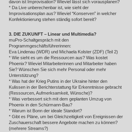
davon ist Improvisation? Wieviel lässt sich vorausplanen?
* Da Live unberechenbar ist, wie sieht der
Improvisationsplan aus? Wieviel “Konserven” in welcher
Konfektionierung stehen ständig sofort bereit?
3. DIE ZUKUNFT – Linear und Multimedia?
muPro-Schaltgespräch mit den
Programmgeschäftsführerinnen:
Eva Lindenau (WDR) und Michaela Kolster (ZDF) (Teil 2)
* Wie sieht es um die Ressourcen aus? Was kostet
Phoenix? Wieviel Mitarbeiterinnen und Mitarbeiter haben
Sie? Wünschen Sie sich mehr Personal oder mehr
Unterstützung?
* Was hat der Krieg Putins in der Ukraine hinter den
Kulissen in der Berichterstattung für Erkenntnisse gebracht
(Ressourcen, Aufmerksamkeit, Wünsche)?
* Was verbessert sich mit dem geplanten Umzug von
Phoenix in den Schürmann-Bau?
* Warum ist Bonn der ideale Standort?
* Gibt es Pläne, um bei Gleichzeitigkeit von Ereignissen der
Zuschauerschaft bessere Angebote machen zu können?
(mehrere Streams?)