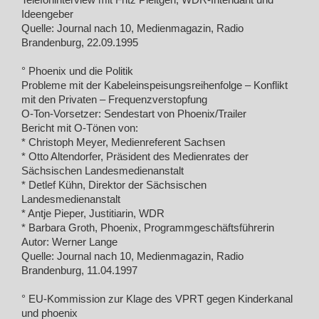
Telefoninterview mit Fritz Pleitgen, WDR-Intendant und
Ideengeber
Quelle: Journal nach 10, Medienmagazin, Radio
Brandenburg, 22.09.1995
° Phoenix und die Politik
Probleme mit der Kabeleinspeisungsreihenfolge – Konflikt
mit den Privaten – Frequenzverstopfung
O-Ton-Vorsetzer: Sendestart von Phoenix/Trailer
Bericht mit O-Tönen von:
* Christoph Meyer, Medienreferent Sachsen
* Otto Altendorfer, Präsident des Medienrates der
Sächsischen Landesmedienanstalt
* Detlef Kühn, Direktor der Sächsischen
Landesmedienanstalt
* Antje Pieper, Justitiarin, WDR
* Barbara Groth, Phoenix, Programmgeschäftsführerin
Autor: Werner Lange
Quelle: Journal nach 10, Medienmagazin, Radio
Brandenburg, 11.04.1997
° EU-Kommission zur Klage des VPRT gegen Kinderkanal
und phoenix