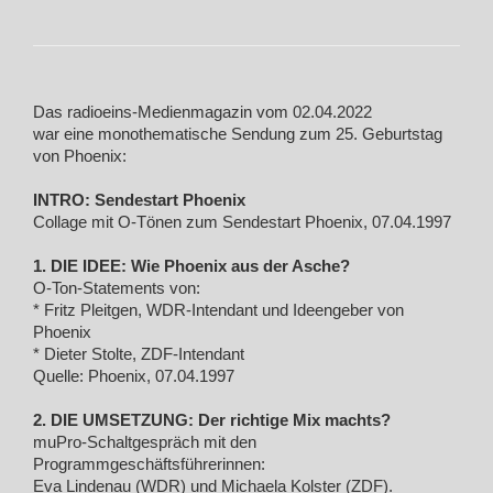
Das radioeins-Medienmagazin vom 02.04.2022
war eine monothematische Sendung zum 25. Geburtstag
von Phoenix:
INTRO: Sendestart Phoenix
Collage mit O-Tönen zum Sendestart Phoenix, 07.04.1997
1. DIE IDEE: Wie Phoenix aus der Asche?
O-Ton-Statements von:
* Fritz Pleitgen, WDR-Intendant und Ideengeber von
Phoenix
* Dieter Stolte, ZDF-Intendant
Quelle: Phoenix, 07.04.1997
2. DIE UMSETZUNG: Der richtige Mix machts?
muPro-Schaltgespräch mit den
Programmgeschäftsführerinnen:
Eva Lindenau (WDR) und Michaela Kolster (ZDF).