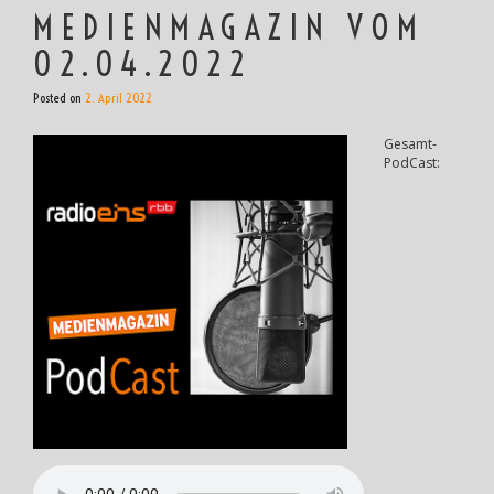
MEDIENMAGAZIN VOM
02.04.2022
Posted on
2. April 2022
Gesamt-
PodCast: