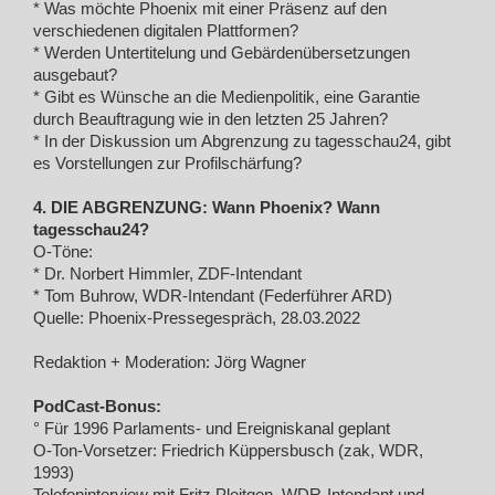
* Was möchte Phoenix mit einer Präsenz auf den
verschiedenen digitalen Plattformen?
* Werden Untertitelung und Gebärdenübersetzungen
ausgebaut?
* Gibt es Wünsche an die Medienpolitik, eine Garantie
durch Beauftragung wie in den letzten 25 Jahren?
* In der Diskussion um Abgrenzung zu tagesschau24, gibt
es Vorstellungen zur Profilschärfung?
4. DIE ABGRENZUNG: Wann Phoenix? Wann
tagesschau24?
O-Töne:
* Dr. Norbert Himmler, ZDF-Intendant
* Tom Buhrow, WDR-Intendant (Federführer ARD)
Quelle: Phoenix-Pressegespräch, 28.03.2022
Redaktion + Moderation: Jörg Wagner
PodCast-Bonus:
° Für 1996 Parlaments- und Ereigniskanal geplant
O-Ton-Vorsetzer: Friedrich Küppersbusch (zak, WDR,
1993)