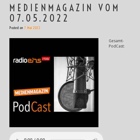
MEDIENMAGAZIN VOM
07.05.2022
Posted on
7. Mai 2022
Gesamt-
PodCast: