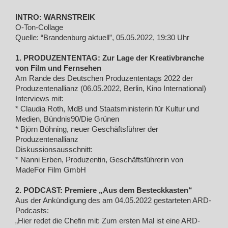
INTRO: WARNSTREIK
O-Ton-Collage
Quelle: “Brandenburg aktuell”, 05.05.2022, 19:30 Uhr
1. PRODUZENTENTAG: Zur Lage der Kreativbranche
von Film und Fernsehen
Am Rande des Deutschen Produzententags 2022 der
Produzentenallianz (06.05.2022, Berlin, Kino International)
Interviews mit:
* Claudia Roth, MdB und Staatsministerin für Kultur und
Medien, Bündnis90/Die Grünen
* Björn Böhning, neuer Geschäftsführer der
Produzentenallianz
Diskussionsausschnitt:
* Nanni Erben, Produzentin, Geschäftsführerin von
MadeFor Film GmbH
2. PODCAST: Premiere „Aus dem Besteckkasten“
Aus der Ankündigung des am 04.05.2022 gestarteten ARD-
Podcasts:
„Hier redet die Chefin mit: Zum ersten Mal ist eine ARD-