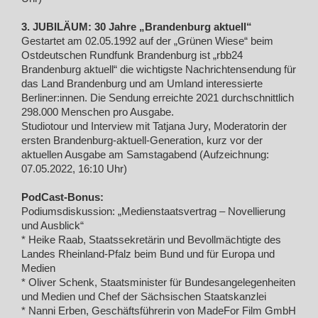
3. JUBILÄUM: 30 Jahre „Brandenburg aktuell“
Gestartet am 02.05.1992 auf der „Grünen Wiese“ beim
Ostdeutschen Rundfunk Brandenburg ist „rbb24
Brandenburg aktuell“ die wichtigste Nachrichtensendung für
das Land Brandenburg und am Umland interessierte
Berliner:innen. Die Sendung erreichte 2021 durchschnittlich
298.000 Menschen pro Ausgabe.
Studiotour und Interview mit Tatjana Jury, Moderatorin der
ersten Brandenburg-aktuell-Generation, kurz vor der
aktuellen Ausgabe am Samstagabend (Aufzeichnung:
07.05.2022, 16:10 Uhr)
PodCast-Bonus:
Podiumsdiskussion: „Medienstaatsvertrag – Novellierung
und Ausblick“
* Heike Raab, Staatssekretärin und Bevollmächtigte des
Landes Rheinland-Pfalz beim Bund und für Europa und
Medien
* Oliver Schenk, Staatsminister für Bundesangelegenheiten
und Medien und Chef der Sächsischen Staatskanzlei
* Nanni Erben, Geschäftsführerin von MadeFor Film GmbH