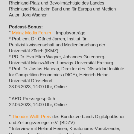
Rheinland-Pfalz und Bevollmächtigte des Landes
Rheinland-Pfalz beim Bund und für Europa und Medien
Autor: Jörg Wagner
Podcast-Bonus:
°
Mainz Media Forum
– Impulsvorträge
* Prof. em. Dr. Otfried Jarren, Institut für
Publizistikwissenschaft und Medienforschung der
Universität Zürich (IKMZ)
* PD Dr. Eva Ellen Wagner, Johannes Gutenberg-
Universität Mainz/Albert-Ludwigs-Universität Freiburg
* Prof. Dr. Justus Haucap, Direktor des Düsseldorf Institute
for Competition Economics (DICE), Heinrich-Heine-
Universität Düsseldorf
23.06.2023, 14:00 Uhr, Online
° ARD-Pressegespräch
22.06.2023, 14:00 Uhr, Online
°
Theodor-Wolff-Preis
des Bundesverbands Digitalpublisher
und Zeitungsverleger e.V. (BDZV)
* Interview mit Helmut Heinen, Kuratoriums-Vorsitzender,