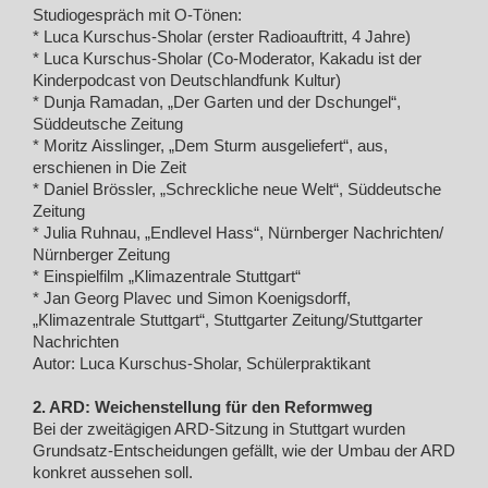
Studiogespräch mit O-Tönen:
* Luca Kurschus-Sholar (erster Radioauftritt, 4 Jahre)
* Luca Kurschus-Sholar (Co-Moderator, Kakadu ist der
Kinderpodcast von Deutschlandfunk Kultur)
* Dunja Ramadan, „Der Garten und der Dschungel“,
Süddeutsche Zeitung
* Moritz Aisslinger, „Dem Sturm ausgeliefert“, aus,
erschienen in Die Zeit
* Daniel Brössler, „Schreckliche neue Welt“, Süddeutsche
Zeitung
* Julia Ruhnau, „Endlevel Hass“, Nürnberger Nachrichten/
Nürnberger Zeitung
* Einspielfilm „Klimazentrale Stuttgart“
* Jan Georg Plavec und Simon Koenigsdorff,
„Klimazentrale Stuttgart“, Stuttgarter Zeitung/Stuttgarter
Nachrichten
Autor: Luca Kurschus-Sholar, Schülerpraktikant
2. ARD: Weichenstellung für den Reformweg
Bei der zweitägigen ARD-Sitzung in Stuttgart wurden
Grundsatz-Entscheidungen gefällt, wie der Umbau der ARD
konkret aussehen soll.