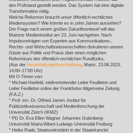
den Prüfstand gestellt werden. Das System hat eine digitale
Transformation nötig.
Welche Reformen braucht unser öffentlich-rechtliches
Mediensystem? Wie könnte es in zehn Jahren aussehen?
Der Frage nach einem großen Zukunftsentwurf will das
Mainzer Medieninstitut am 23. Juni nachgehen. Nach
Impulsvorträgen von Experten aus Kommunikations-,
Rechts- und Wirtschaftswissenschaften diskutieren unsere
Gäste aus Politik und Praxis über einen möglichen
Reformkurs des öffentlich-rechtlichen Rundfunks.
(Aus der
Veranstaltungsbeschreibung
, Mainz, 23.06.2023,
14:00–17:00 Uhr)
Mit O-Tönen von:
* Michael Hanfeld, stellvertretender Leiter Feuilleton und
Leiter Feuilleton online der Frankfurter Allgemeine Zeitung
(F.A.Z.)
* Prof. em. Dr. Otfried Jarren: Institut für
Publizistikwissenschaft und Medienforschung der
Universität Zürich (IKMZ)
* PD Dr. Eva Ellen Wagner Johannes Gutenberg-
Universität Mainz/Albert-Ludwigs-Universität Freiburg
* Heike Raab, Staatssekretärin in der Staatskanzlei