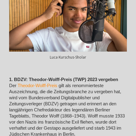
Luca Kurschus-Sholar
1. BDZV: Theodor-Wolff-Preis (TWP) 2023 vergeben
Der
Theodor-Wolff-Preis
gilt als renommierteste
Auszeichnung, die die Zeitungsbranche zu vergeben hat,
wird vom Bundesverband Digitalpublisher und
Zeitungsverleger (BDZV) getragen und erinnert an den
langjährigen Chefredakteur des legendären Berliner
Tageblatts, Theodor Wolff (1868–1943). Wolff musste 1933
vor den Nazis ins französische Exil fliehen, wurde dort
verhaftet und der Gestapo ausgeliefert und starb 1943 im
Jüdischen Krankenhaus in Berlin.