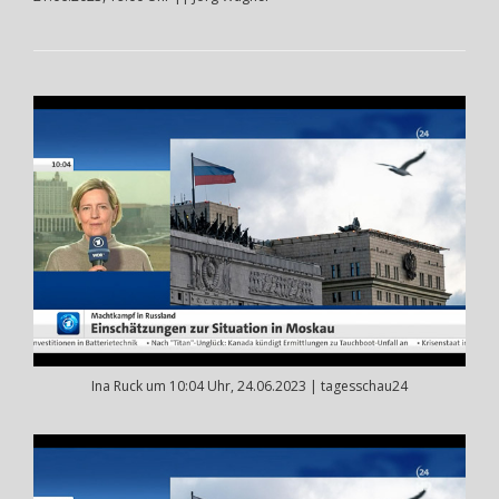
Ina Ruck um 10:04 Uhr, 24.06.2023 | tagesschau24