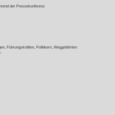
ährend der Pressekonferenz
en, Führungskräften, Politikern, Weggefährten
.