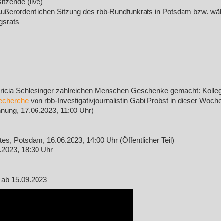
itzende (live)
Außerordentlichen Sitzung des rbb-Rundfunkrats in Potsdam bzw. w
gsrats
atricia Schlesinger zahlreichen Menschen Geschenke gemacht: Kolleg
echerche
von rbb-Investigativjournalistin Gabi Probst in dieser Woche
ung, 17.06.2023, 11:00 Uhr)
es, Potsdam, 16.06.2023, 14:00 Uhr (Öffentlicher Teil)
.2023, 18:30 Uhr
s ab 15.09.2023