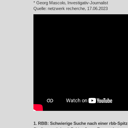
* Georg Mascolo, Investigativ-Journalist
Quelle: netzwerk recherche, 17.06.2023
1. RBB: Schwierige Suche nach einer rbb-Spitz