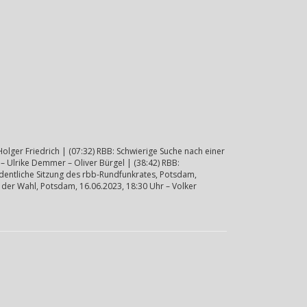
lger Friedrich | (07:32) RBB: Schwierige Suche nach einer
 Ulrike Demmer – Oliver Bürgel | (38:42) RBB:
dentliche Sitzung des rbb-Rundfunkrates, Potsdam,
h der Wahl, Potsdam, 16.06.2023, 18:30 Uhr – Volker