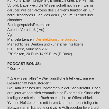
Für künstliche Intelligenz gilt menschliches Denken als
Vorbild. Dabei weiß die Wissenschaft noch sehr wenig
darüber, wie der Prozess des Denkens funktioniert. Ein
herausragendes Buch, das den Hype um KI erdet und
einordnet.
Studiogespräch/Rezension
Autorin: Vera Linß (live)
Vgl.:
Manuela Lenzen,
Der elektronische Spiegel
.
Menschliches Denken und künstliche Intelligenz.
C.H. Beck, München 2023
270 Seiten, 20 Euro/14,99 Euro (E-Book)
PODCAST-BONUS:
° Korrektur
° „Sie wissen alles“ – Wie Künstliche Intelligenz unsere
Gesellschaft herausfordert”
Big Data ist eines der Topthemen in der Sachliteratur. Doch
erst jetzt wendet sich erstmals eine Expertin für Künstliche
Intelligenz mit einem Buch an eine breite Öffentlichkeit.
Yvonne Hofstetter, die mit ihrem Unternehmen intelligente
Software an militärische und zivile Auftraggeber liefert, gibt