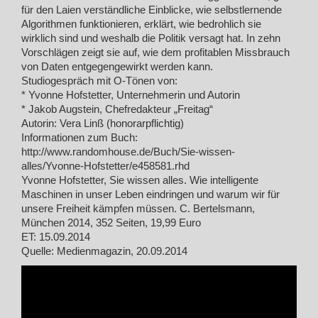
für den Laien verständliche Einblicke, wie selbstlernende
Algorithmen funktionieren, erklärt, wie bedrohlich sie
wirklich sind und weshalb die Politik versagt hat. In zehn
Vorschlägen zeigt sie auf, wie dem profitablen Missbrauch
von Daten entgegengewirkt werden kann.
Studiogespräch mit O-Tönen von:
* Yvonne Hofstetter, Unternehmerin und Autorin
* Jakob Augstein, Chefredakteur „Freitag“
Autorin: Vera Linß (honorarpflichtig)
Informationen zum Buch:
http://www.randomhouse.de/Buch/Sie-wissen-
alles/Yvonne-Hofstetter/e458581.rhd
Yvonne Hofstetter, Sie wissen alles. Wie intelligente
Maschinen in unser Leben eindringen und warum wir für
unsere Freiheit kämpfen müssen. C. Bertelsmann,
München 2014, 352 Seiten, 19,99 Euro
ET: 15.09.2014
Quelle: Medienmagazin, 20.09.2014