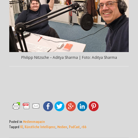
Philipp Nitzsche – Aditya Sharma | Foto: Aditya Sharma
Posted in
Medienmagazin
Tagged
KI
,
Künstliche Intelligenz
,
Medien
,
PodCast
,
rbb