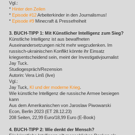
Vgl.:
*
Hinter den Zeilen
*
Episode #12
Arbeiterkinder in den Journalismus!
*
Episode #9
Minecraft & Pressefreiheit
3. BUCH-TIPP 1: Mit Künstlicher Intelligenz zum Sieg?
Künstliche Intelligenz ist aus bewaffneten
Auseinandersetzungen nicht mehr wegzudenken. Im
russisch-ukrainischen Konflikt könnte ihr Einsatz
kriegsentscheidend sein, meint der Investigativjournalist
Jay Tuck.
Studiogespräch/Rezension
Autorin: Vera Linß (live)
Vgl.:
Jay Tuck,
KI und der moderne Krieg
.
Wie künstliche Intelligenz die russische Armee besiegen
kann
Aus dem Amerikanischen von Jaroslaw Piwowarski
Econ, Berlin 2023 (ET 28.12.23)
208 Seiten, 22,99 Euro/18,99 Euro (E-Book)
4. BUCH-TIPP 2: Wie denkt der Mensch?