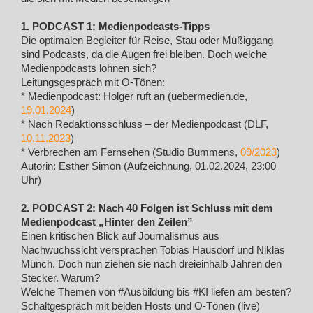
1. PODCAST 1: Medienpodcasts-Tipps
Die optimalen Begleiter für Reise, Stau oder Müßiggang
sind Podcasts, da die Augen frei bleiben. Doch welche
Medienpodcasts lohnen sich?
Leitungsgespräch mit O-Tönen:
* Medienpodcast: Holger ruft an (uebermedien.de,
19.01.2024
)
* Nach Redaktionsschluss – der Medienpodcast (DLF,
10.11.2023
)
* Verbrechen am Fernsehen (Studio Bummens,
09/2023
)
Autorin: Esther Simon (Aufzeichnung, 01.02.2024, 23:00
Uhr)
2. PODCAST 2: Nach 40 Folgen ist Schluss mit dem
Medienpodcast „Hinter den Zeilen”
Einen kritischen Blick auf Journalismus aus
Nachwuchssicht versprachen Tobias Hausdorf und Niklas
Münch. Doch nun ziehen sie nach dreieinhalb Jahren den
Stecker. Warum?
Welche Themen von #Ausbildung bis #KI liefen am besten?
Schaltgespräch mit beiden Hosts und O-Tönen (live)