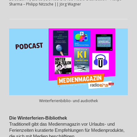
Sharma – Philipp Nitzsche || Jörg Wagner
Winterferienbiblio- und audiothek
Die Winterferien-Bibliothek
Traditionell gibt das Medienmagazin vor Urlaubs- und
Ferienzeiten kuratierte Empfehlungen für Medienprodukte,
die sich mit Medien beschäftigen