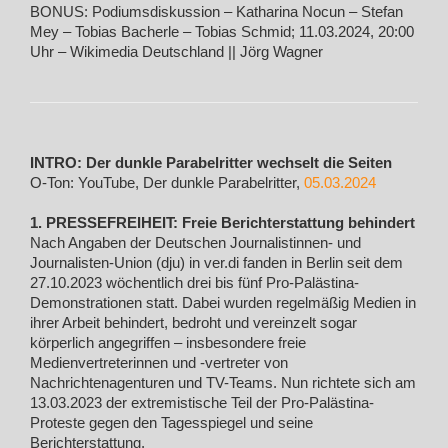
BONUS: Podiumsdiskussion – Katharina Nocun – Stefan
Mey – Tobias Bacherle – Tobias Schmid; 11.03.2024, 20:00
Uhr – Wikimedia Deutschland || Jörg Wagner
INTRO: Der dunkle Parabelritter wechselt die Seiten
O-Ton: YouTube, Der dunkle Parabelritter,
05.03.2024
1. PRESSEFREIHEIT: Freie Berichterstattung behindert
Nach Angaben der Deutschen Journalistinnen- und
Journalisten-Union (dju) in ver.di fanden in Berlin seit dem
27.10.2023 wöchentlich drei bis fünf Pro-Palästina-
Demonstrationen statt. Dabei wurden regelmäßig Medien in
ihrer Arbeit behindert, bedroht und vereinzelt sogar
körperlich angegriffen – insbesondere freie
Medienvertreterinnen und -vertreter von
Nachrichtenagenturen und TV-Teams. Nun richtete sich am
13.03.2023 der extremistische Teil der Pro-Palästina-
Proteste gegen den Tagesspiegel und seine
Berichterstattung.