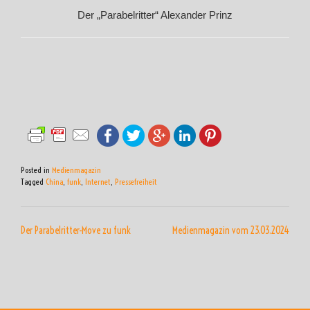
Der „Parabelritter“ Alexander Prinz
Posted in
Medienmagazin
Tagged
China
,
funk
,
Internet
,
Pressefreiheit
BEITRAGSNAVIGATION
Der Parabelritter-Move zu funk
Medienmagazin vom 23.03.2024