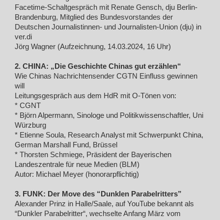
Facetime-Schaltgespräch mit Renate Gensch, dju Berlin-
Brandenburg, Mitglied des Bundesvorstandes der
Deutschen Journalistinnen- und Journalisten-Union (dju) in
ver.di
Jörg Wagner (Aufzeichnung, 14.03.2024, 16 Uhr)
2. CHINA: „Die Geschichte Chinas gut erzählen“
Wie Chinas Nachrichtensender CGTN Einfluss gewinnen
will
Leitungsgespräch aus dem HdR mit O-Tönen von:
* CGNT
* Björn Alpermann, Sinologe und Politikwissenschaftler, Uni
Würzburg
* Etienne Soula, Research Analyst mit Schwerpunkt China,
German Marshall Fund, Brüssel
* Thorsten Schmiege, Präsident der Bayerischen
Landeszentrale für neue Medien (BLM)
Autor: Michael Meyer (honorarpflichtig)
3. FUNK: Der Move des “Dunklen Parabelritters”
Alexander Prinz in Halle/Saale, auf YouTube bekannt als
“Dunkler Parabelritter“, wechselte Anfang März vom