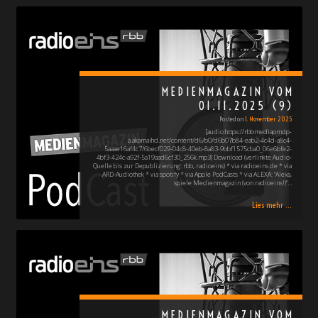
MEDIENMAGAZIN VOM
01.11.2025 (9)
Posted on
1. November 2025
[audio:https://rbbmediapmdp-
a.akamaihd.net/content/d6/b0/d6b07b84-eab2-4c4d-a8c4-
5aaae16af4c7/6becf029-04c8-40eb-8a83-9bbf1575cba0_06e6bfe2-
4bf3-424c-a92f-5a19aad6cf30_256k.mp3] Download (verlinkte Audio-
Quelle bis zur Depublizierung: rbb, radioeins) * via radioeins.de * via
ARD-Audiothek * via spotify * via Apple PodCasts * via ALEXA: "Alexa,
spiele Medienmagazin (von radioeins!)"…
Lies mehr ...
MEDIENMAGAZIN VOM