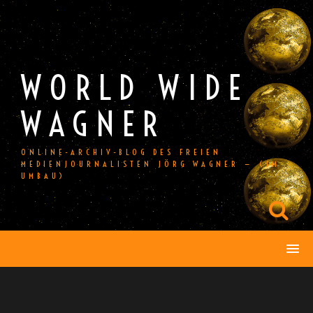
Skip
to
content
WORLD WIDE
WAGNER
ONLINE-ARCHIV-BLOG DES FREIEN
MEDIENJOURNALISTEN JÖRG WAGNER — (IM
UMBAU)