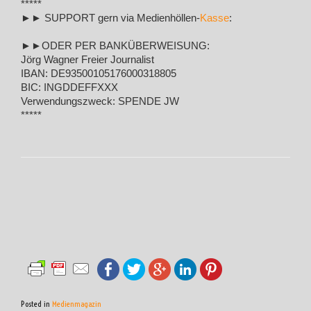
*****
►► SUPPORT gern via Medienhöllen-
Kasse
:
►►ODER PER BANKÜBERWEISUNG:
Jörg Wagner Freier Journalist
IBAN: DE93500105176000318805
BIC: INGDDEFFXXX
Verwendungszweck: SPENDE JW
*****
Posted in
Medienmagazin