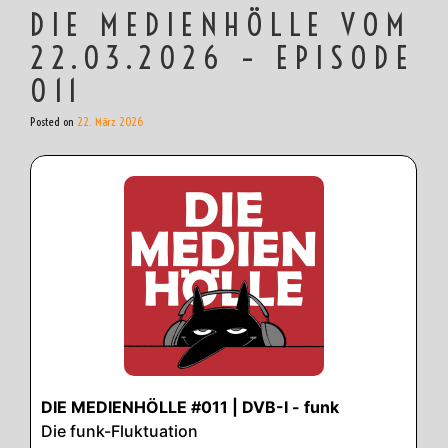
DIE MEDIENHÖLLE VOM
22.03.2026 – EPISODE
011
Posted on
22. März 2026