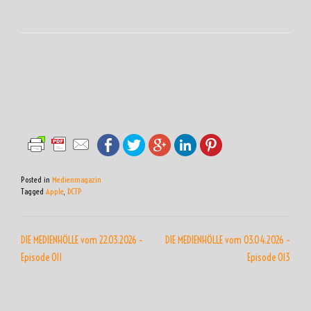
Posted in
Medienmagazin
Tagged
Apple
,
DCTP
BEITRAGSNAVIGATION
DIE MEDIENHÖLLE vom 22.03.2026 –
DIE MEDIENHÖLLE vom 03.04.2026 –
Episode 011
Episode 013