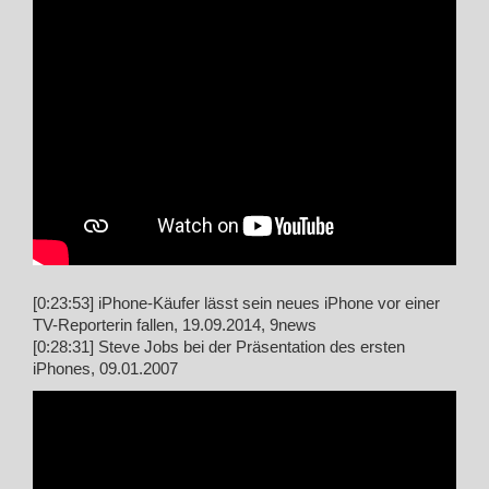
[0:23:53] iPhone-Käufer lässt sein neues iPhone vor einer
TV-Reporterin fallen, 19.09.2014, 9news
[0:28:31] Steve Jobs bei der Präsentation des ersten
iPhones, 09.01.2007