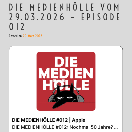
DIE MEDIENHÖLLE VOM
29.03.2026 – EPISODE
012
Posted on
29. März 2026