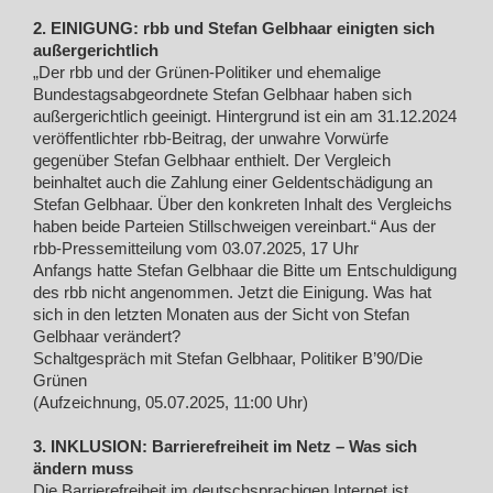
2. EINIGUNG: rbb und Stefan Gelbhaar einigten sich
außergerichtlich
„Der rbb und der Grünen-Politiker und ehemalige
Bundestagsabgeordnete Stefan Gelbhaar haben sich
außergerichtlich geeinigt. Hintergrund ist ein am 31.12.2024
veröffentlichter rbb-Beitrag, der unwahre Vorwürfe
gegenüber Stefan Gelbhaar enthielt. Der Vergleich
beinhaltet auch die Zahlung einer Geldentschädigung an
Stefan Gelbhaar. Über den konkreten Inhalt des Vergleichs
haben beide Parteien Stillschweigen vereinbart.“ Aus der
rbb-Pressemitteilung vom 03.07.2025, 17 Uhr
Anfangs hatte Stefan Gelbhaar die Bitte um Entschuldigung
des rbb nicht angenommen. Jetzt die Einigung. Was hat
sich in den letzten Monaten aus der Sicht von Stefan
Gelbhaar verändert?
Schaltgespräch mit Stefan Gelbhaar, Politiker B’90/Die
Grünen
(Aufzeichnung, 05.07.2025, 11:00 Uhr)
3. INKLUSION: Barrierefreiheit im Netz – Was sich
ändern muss
Die Barrierefreiheit im deutschsprachigen Internet ist