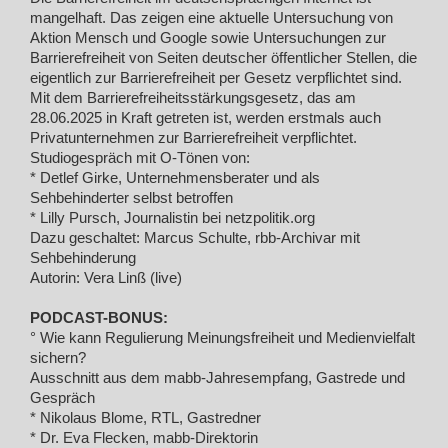
mangelhaft. Das zeigen eine aktuelle Untersuchung von
Aktion Mensch und Google sowie Untersuchungen zur
Barrierefreiheit von Seiten deutscher öffentlicher Stellen, die
eigentlich zur Barrierefreiheit per Gesetz verpflichtet sind.
Mit dem Barrierefreiheitsstärkungsgesetz, das am
28.06.2025 in Kraft getreten ist, werden erstmals auch
Privatunternehmen zur Barrierefreiheit verpflichtet.
Studiogespräch mit O-Tönen von:
* Detlef Girke, Unternehmensberater und als
Sehbehinderter selbst betroffen
* Lilly Pursch, Journalistin bei netzpolitik.org
Dazu geschaltet: Marcus Schulte, rbb-Archivar mit
Sehbehinderung
Autorin: Vera Linß (live)
PODCAST-BONUS:
° Wie kann Regulierung Meinungsfreiheit und Medienvielfalt
sichern?
Ausschnitt aus dem mabb-Jahresempfang, Gastrede und
Gespräch
* Nikolaus Blome, RTL, Gastredner
* Dr. Eva Flecken, mabb-Direktorin