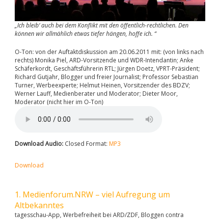
„Ich bleib‘ auch bei dem Konflikt mit den öffentlich-rechtlichen. Den
können wir allmählich etwas tiefer hängen, hoffe ich. “
O-Ton: von der Auftaktdiskussion am 20.06.2011 mit: (von links nach
rechts) Monika Piel, ARD-Vorsitzende und WDR-Intendantin; Anke
Schäferkordt, Geschäftsführerin RTL; Jürgen Doetz, VPRT-Präsident;
Richard Gutjahr, Blogger und freier Journalist; Professor Sebastian
Turner, Werbeexperte; Helmut Heinen, Vorsitzender des BDZV;
Werner Lauff, Medienberater und Moderator; Dieter Moor,
Moderator (nicht hier im O-Ton)
Download Audio:
Closed Format:
MP3
Download
1. Medienforum.NRW – viel Aufregung um
Altbekanntes
tagesschau-App, Werbefreiheit bei ARD/ZDF, Bloggen contra