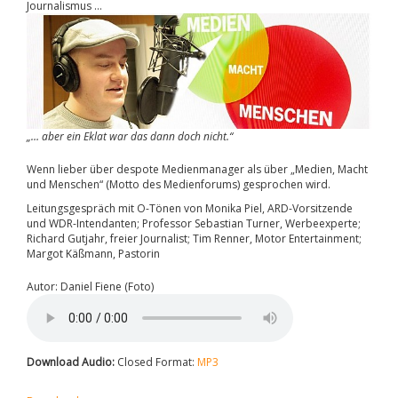
Journalismus …
„… aber ein Eklat war das dann doch nicht.“
Wenn lieber über despote Medienmanager als über „Medien, Macht
und Menschen“ (Motto des Medienforums) gesprochen wird.
Leitungsgespräch mit O-Tönen von Monika Piel, ARD-Vorsitzende
und WDR-Intendanten; Professor Sebastian Turner, Werbeexperte;
Richard Gutjahr, freier Journalist; Tim Renner, Motor Entertainment;
Margot Käßmann, Pastorin
Autor: Daniel Fiene (Foto)
Download Audio:
Closed Format:
MP3