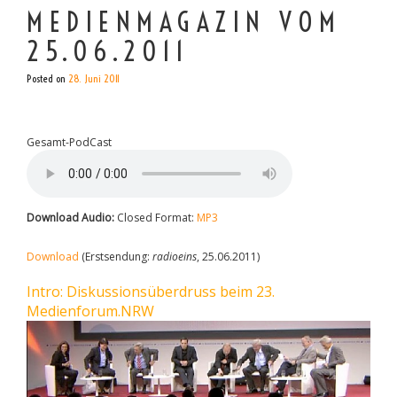
MEDIENMAGAZIN VOM
25.06.2011
Posted on
28. Juni 2011
Gesamt-PodCast
Download Audio:
Closed Format:
MP3
Download
(Erstsendung:
radioeins
, 25.06.2011)
Intro: Diskussionsüberdruss beim 23.
Medienforum.NRW