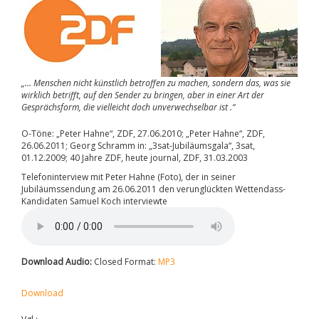
„… Menschen nicht künstlich betroffen zu machen, sondern das, was sie
wirklich betrifft, auf den Sender zu bringen, aber in einer Art der
Gesprächsform, die vielleicht doch unverwechselbar ist .“
O-Töne: „Peter Hahne“, ZDF, 27.06.2010; „Peter Hahne“, ZDF,
26.06.2011; Georg Schramm in: „3sat-Jubiläumsgala“, 3sat,
01.12.2009; 40 Jahre ZDF, heute journal, ZDF, 31.03.2003
Telefoninterview mit Peter Hahne (Foto), der in seiner
Jubiläumssendung am 26.06.2011 den verunglückten Wettendass-
Kandidaten Samuel Koch interviewte
Download Audio:
Closed Format:
MP3
Download