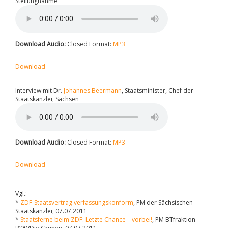
Stellungnahme
Download Audio:
Closed Format:
MP3
Download
Interview mit Dr.
Johannes Beermann
, Staatsminister, Chef der
Staatskanzlei, Sachsen
Download Audio:
Closed Format:
MP3
Download
Vgl.:
*
ZDF-Staatsvertrag verfassungskonform
, PM der Sächsischen
Staatskanzlei, 07.07.2011
*
Staatsferne beim ZDF: Letzte Chance – vorbei!
, PM BTfraktion