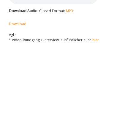
Download Audio:
Closed Format:
MP3
Download
Vgl.:
* Video-Rundgang + Interview; ausführlicher auch
hier