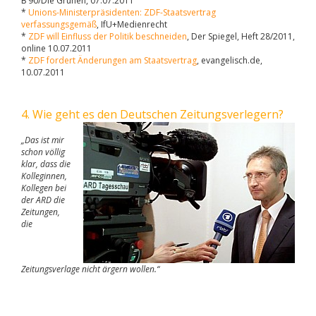
B’90/Die Grünen, 07.07.2011
*
Unions-Ministerpräsidenten: ZDF-Staatsvertrag
verfassungsgemäß
, IfU+Medienrecht
*
ZDF will Einfluss der Politik beschneiden
, Der Spiegel, Heft 28/2011,
online 10.07.2011
*
ZDF fordert Änderungen am Staatsvertrag
, evangelisch.de,
10.07.2011
4. Wie geht es den Deutschen Zeitungsverlegern?
„Das ist mir
schon völlig
klar, dass die
Kolleginnen,
Kollegen bei
der ARD die
Zeitungen,
die
Zeitungsverlage nicht ärgern wollen.“