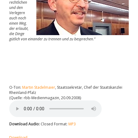
rechtlichen
und den
Verlegern
auch noch
einen Weg,
der erlaubt,
die Dinge
gütlich von einander zu trennen und zu besprechen.“
O-Ton:
Martin Stadelmaier
, Staatssekretär, Chef der Staatskanzlei
Rheinland-Pfalz
(Quelle: rbb-Medienmagazin, 20.09.2008)
Download Audio:
Closed Format:
MP3
Download