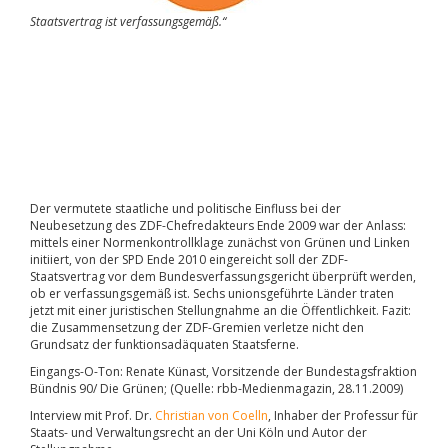
Staatsvertrag ist verfassungsgemäß.“
Der vermutete staatliche und politische Einfluss bei der
Neubesetzung des ZDF-Chefredakteurs Ende 2009 war der Anlass:
mittels einer Normenkontrollklage zunächst von Grünen und Linken
initiiert, von der SPD Ende 2010 eingereicht soll der ZDF-
Staatsvertrag vor dem Bundesverfassungsgericht überprüft werden,
ob er verfassungsgemäß ist. Sechs unionsgeführte Länder traten
jetzt mit einer juristischen Stellungnahme an die Öffentlichkeit. Fazit:
die Zusammensetzung der ZDF-Gremien verletze nicht den
Grundsatz der funktionsadäquaten Staatsferne.
Eingangs-O-Ton: Renate Künast, Vorsitzende der Bundestagsfraktion
Bündnis 90/ Die Grünen; (Quelle: rbb-Medienmagazin, 28.11.2009)
Interview mit Prof. Dr.
Christian von Coelln
, Inhaber der Professur für
Staats- und Verwaltungsrecht an der Uni Köln und Autor der