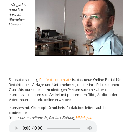
„Wir gucken
natürlich,
dass wir
überleben
können.“
Selbstdarstellung:
Raufeld-content.de
ist das neue Online-Portal für
Redaktionen, Verlage und Unternehmen, die für ihre Publikationen
Qualitätsjournalismus zu niedrigen Preisen suchen / Über die
Internetseite lassen sich Artikel mit passendem Bild-, Audio- oder
Videomaterial direkt online erwerben
Interview mit Christoph Schultheis, Redaktionsleiter raufeld-
content.de,
früher
taz
,
netzeitung.de
,
Berliner Zeitung
,
bildblog.de