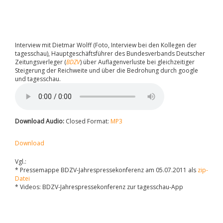
Interview mit Dietmar Wolff (Foto, Interview bei den Kollegen der
tagesschau), Hauptgeschäftsführer des Bundesverbands Deutscher
Zeitungsverleger (
BDZV
) über Auflagenverluste bei gleichzeitiger
Steigerung der Reichweite und über die Bedrohung durch google
und tagesschau.
Download Audio:
Closed Format:
MP3
Download
Vgl.:
* Pressemappe BDZV-Jahrespressekonferenz am 05.07.2011 als
zip-
Datei
* Videos: BDZV-Jahrespressekonferenz zur tagesschau-App