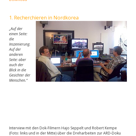
1. Recherchieren in Nordkorea
„Auf der
einen Seite:
die
Inszenierung.
Auf der
anderen
Seite: aber
auch der
Blick in die
Gesichter der
Menschen.“
Interview mit den Dok-Filmern Hajo Seppelt und Robert Kempe
(Foto: links und in der Mitte) über die Dreharbeiten zur ARD-Doku