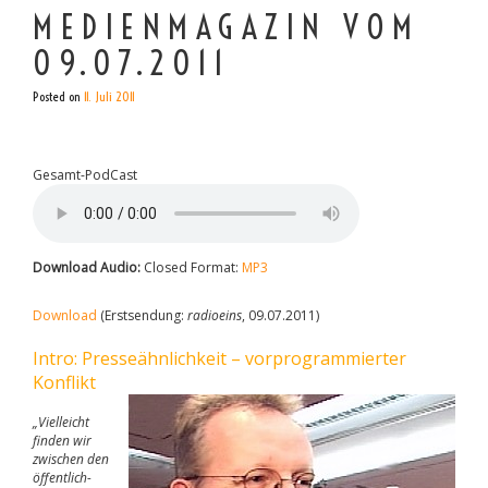
MEDIENMAGAZIN VOM
09.07.2011
Posted on
11. Juli 2011
Gesamt-PodCast
Download Audio:
Closed Format:
MP3
Download
(Erstsendung:
radioeins
, 09.07.2011)
Intro: Presseähnlichkeit – vorprogrammierter
Konflikt
„Vielleicht
finden wir
zwischen den
öffentlich-