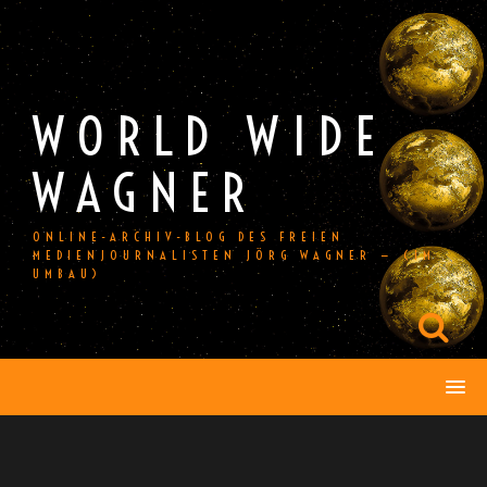
Skip
to
content
WORLD WIDE
WAGNER
ONLINE-ARCHIV-BLOG DES FREIEN
MEDIENJOURNALISTEN JÖRG WAGNER — (IM
UMBAU)