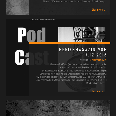
Nutzer. Was konnte man damals mit dieser App? Im Prinzip…
Lies mehr ...
MEDIENMAGAZIN VOM
17.12.2016
Posted on
17. Dezember 2016
Gesamt-PodCast: [audio:http://media-stream-pmd.rbb-
online.de/content/4dc59889-16cc-43fd-ad28-
343ea6bec9e8_5aab0245-1fa0-43c6-9fde-6320e93dc381.mp3]
Download (verlinkte Audio-Quelle: rbb, radioeins) [00:00] INTRO:
“Meister des Todes” | [01:20] tagesschauApp 2.0 | [11:40] Enthueller
unter Verdacht | [20:53] facebook - das unsoziale Netzwerk?| [31:11]
Medienbuch-Tipp:…
Lies mehr ...