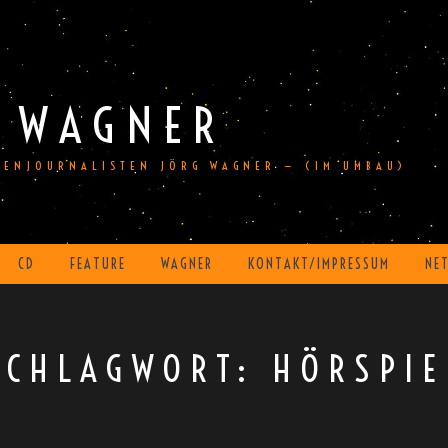
 WAGNER
DIENJOURNALISTEN JÖRG WAGNER — (IM UMBAU)
CD
FEATURE
WAGNER
KONTAKT/IMPRESSUM
NE
SCHLAGWORT:
HÖRSPIE