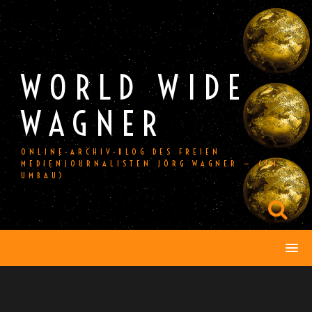
Skip
to
content
WORLD WIDE
WAGNER
ONLINE-ARCHIV-BLOG DES FREIEN
MEDIENJOURNALISTEN JÖRG WAGNER — (IM
UMBAU)