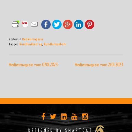
Posted in
Medienmagazin
Tagged
Rundfunkbeitrag
,
Rundfunkgebühr
BEITRAGSNAVIGATION
Medienmagazin vom 07.01.2023
Medienmagazin vom 21.01.2023
DESIGNED BY SMARTCAT