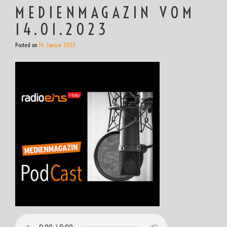
MEDIENMAGAZIN VOM
14.01.2023
Posted on
14. Januar 2023