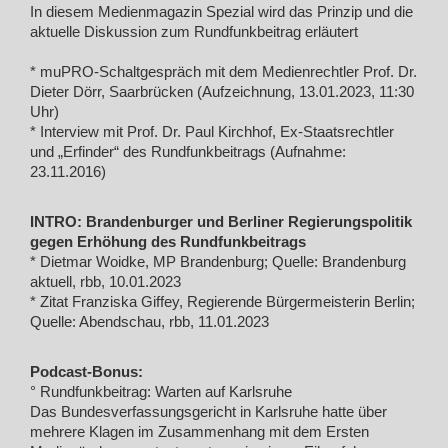
In diesem Medienmagazin Spezial wird das Prinzip und die
aktuelle Diskussion zum Rundfunkbeitrag erläutert
* muPRO-Schaltgespräch mit dem Medienrechtler Prof. Dr.
Dieter Dörr, Saarbrücken (Aufzeichnung, 13.01.2023, 11:30
Uhr)
* Interview mit Prof. Dr. Paul Kirchhof, Ex-Staatsrechtler
und „Erfinder“ des Rundfunkbeitrags (Aufnahme:
23.11.2016)
INTRO: Brandenburger und Berliner Regierungspolitik
gegen Erhöhung des Rundfunkbeitrags
* Dietmar Woidke, MP Brandenburg; Quelle: Brandenburg
aktuell, rbb, 10.01.2023
* Zitat Franziska Giffey, Regierende Bürgermeisterin Berlin;
Quelle: Abendschau, rbb, 11.01.2023
Podcast-Bonus:
° Rundfunkbeitrag: Warten auf Karlsruhe
Das Bundesverfassungsgericht in Karlsruhe hatte über
mehrere Klagen im Zusammenhang mit dem Ersten