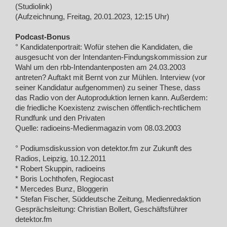
(Studiolink)
(Aufzeichnung, Freitag, 20.01.2023, 12:15 Uhr)
Podcast-Bonus
° Kandidatenportrait: Wofür stehen die Kandidaten, die
ausgesucht von der Intendanten-Findungskommission zur
Wahl um den rbb-Intendantenposten am 24.03.2003
antreten? Auftakt mit Bernt von zur Mühlen. Interview (vor
seiner Kandidatur aufgenommen) zu seiner These, dass
das Radio von der Autoproduktion lernen kann. Außerdem:
die friedliche Koexistenz zwischen öffentlich-rechtlichem
Rundfunk und den Privaten
Quelle: radioeins-Medienmagazin vom 08.03.2003
° Podiumsdiskussion von detektor.fm zur Zukunft des
Radios, Leipzig, 10.12.2011
* Robert Skuppin, radioeins
* Boris Lochthofen, Regiocast
* Mercedes Bunz, Bloggerin
* Stefan Fischer, Süddeutsche Zeitung, Medienredaktion
Gesprächsleitung: Christian Bollert, Geschäftsführer
detektor.fm