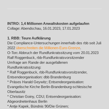
INTRO: 1,4 Millionen Anwaltskosten aufgelaufen
Collage: Abendschau, 16.01.2023, 17.01.2023
1. RBB: Teure Aufklärung
Die Compliance-Untersuchungen innerhalb des rbb seit Juli
2022
überschreiten die Millionen-Euro-Grenze
.
O-Ton: Abbruch der Rundfunkratssitzung vom 20.01.2023
Ralf Roggenbuck, rbb-Rundfunkratsvorsitzender
Umfrage am Rande der ausgefallenen
Rundfunkratssitzung:
* Ralf Roggenbuck, rbb-Rundfunkratsvorsitzender,
Entsendeorganisation: dbb Brandenburg
* Präses Harald Geywitz; Entsendeorganisation:
Evangelische Kirche Berlin-Brandenburg-schlesische
Oberlausitz
* Christian Goiny, CDU; Entsendeorganisation:
Abgeordnetenhaus Berlin
* Antje Kapek, Bündnis 90/Die Grünen;