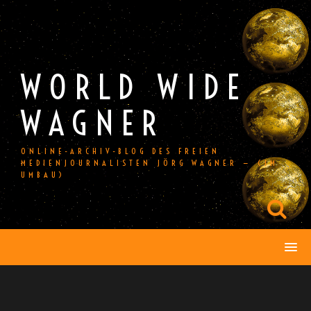
Skip
to
content
WORLD WIDE
WAGNER
ONLINE-ARCHIV-BLOG DES FREIEN
MEDIENJOURNALISTEN JÖRG WAGNER — (IM
UMBAU)