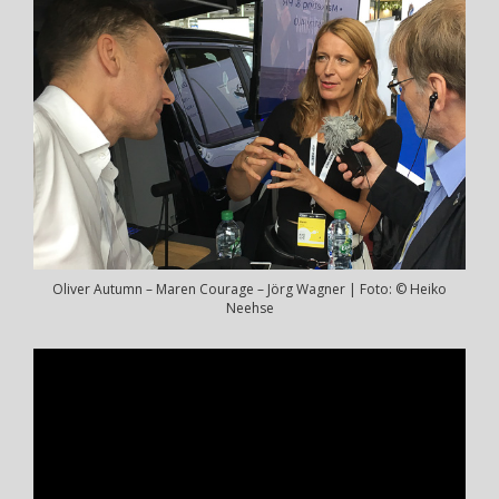
Oliver Autumn – Maren Courage – Jörg Wagner | Foto: © Heiko
Neehse