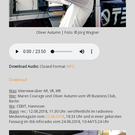
Oliver Autumn | Foto: © Jörg Wagner
Download Audio:
Closed Format:
MP3
Download
Was
: Interview über AR, VR, MR
Wer
: Maren Courage und Oliver Autumn vom VR Business Club,
Berlin
Wo
: CEBIT, Hannover
Wann
: rec.: 12.06.2018, 11:30 Uhr; veröffentlicht im radioeins-
Medienmagazin vom
23.06.2018
, 18:33 Uhr und in einer gekürzten
Fassung im rbb Inforadio vom 24.06.2018, 10:44/15:24 Uhr