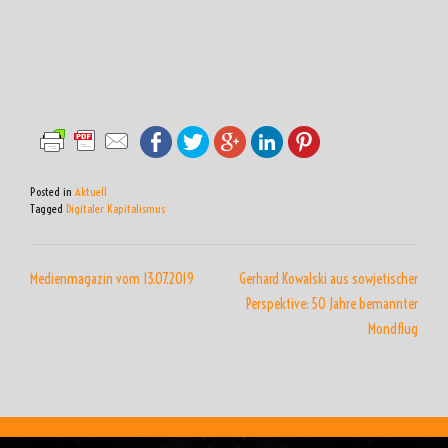
Posted in
Aktuell
Tagged
Digitaler Kapitalismus
BEITRAGSNAVIGATION
Medienmagazin vom 13.07.2019
Gerhard Kowalski aus sowjetischer
Perspektive: 50 Jahre bemannter
Mondflug