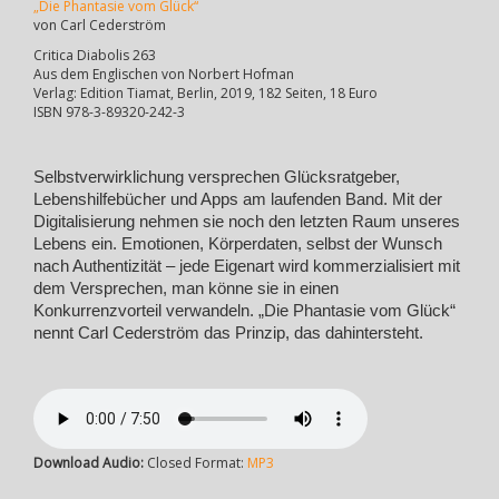
„Die Phantasie vom Glück“
von Carl Cederström
Critica Diabolis 263
Aus dem Englischen von Norbert Hofman
Verlag: Edition Tiamat, Berlin, 2019, 182 Seiten, 18 Euro
ISBN 978-3-89320-242-3
Selbstverwirklichung versprechen Glücksratgeber,
Lebenshilfebücher und Apps am laufenden Band. Mit der
Digitalisierung nehmen sie noch den letzten Raum unseres
Lebens ein. Emotionen, Körperdaten, selbst der Wunsch
nach Authentizität – jede Eigenart wird kommerzialisiert mit
dem Versprechen, man könne sie in einen
Konkurrenzvorteil verwandeln. „Die Phantasie vom Glück“
nennt Carl Cederström das Prinzip, das dahintersteht.
Download Audio:
Closed Format:
MP3