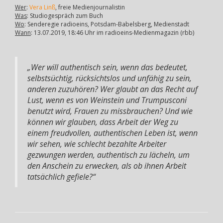
Wer
:
Vera Linß
, freie Medienjournalistin
Was
: Studiogespräch zum Buch
Wo
: Senderegie radioeins, Potsdam-Babelsberg, Medienstadt
Wann
: 13.07.2019, 18:46 Uhr im radioeins-Medienmagazin (rbb)
„Wer will authentisch sein, wenn das bedeutet,
selbstsüchtig, rücksichtslos und unfähig zu sein,
anderen zuzuhören? Wer glaubt an das Recht auf
Lust, wenn es von Weinstein und Trumpusconi
benutzt wird, Frauen zu missbrauchen? Und wie
können wir glauben, dass Arbeit der Weg zu
einem freudvollen, authentischen Leben ist, wenn
wir sehen, wie schlecht bezahlte Arbeiter
gezwungen werden, authentisch zu lächeln, um
den Anschein zu erwecken, als ob ihnen Arbeit
tatsächlich gefiele?“