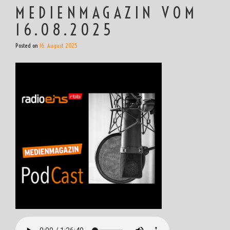
MEDIENMAGAZIN VOM
16.08.2025
Posted on
16. August 2025