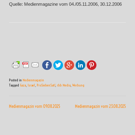
Quelle: Medienmagazine vom 04./05.11.2006, 30.12.2006
Posted in
Medienmagazin
Tagged
Gaza
,
Israel
,
ProSiebenSat1
,
rbb Media
,
Werbung
BEITRAGSNAVIGATION
Medienmagazin vom 09.08.2025
Medienmagazin vom 23.08.2025