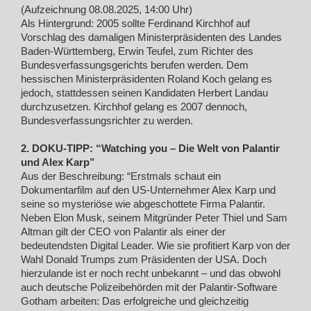
(Aufzeichnung 08.08.2025, 14:00 Uhr)
Als Hintergrund: 2005 sollte Ferdinand Kirchhof auf
Vorschlag des damaligen Ministerpräsidenten des Landes
Baden-Württemberg, Erwin Teufel, zum Richter des
Bundesverfassungsgerichts berufen werden. Dem
hessischen Ministerpräsidenten Roland Koch gelang es
jedoch, stattdessen seinen Kandidaten Herbert Landau
durchzusetzen. Kirchhof gelang es 2007 dennoch,
Bundesverfassungsrichter zu werden.
2. DOKU-TIPP: “Watching you – Die Welt von Palantir
und Alex Karp”
Aus der Beschreibung: “Erstmals schaut ein
Dokumentarfilm auf den US-Unternehmer Alex Karp und
seine so mysteriöse wie abgeschottete Firma Palantir.
Neben Elon Musk, seinem Mitgründer Peter Thiel und Sam
Altman gilt der CEO von Palantir als einer der
bedeutendsten Digital Leader. Wie sie profitiert Karp von der
Wahl Donald Trumps zum Präsidenten der USA. Doch
hierzulande ist er noch recht unbekannt – und das obwohl
auch deutsche Polizeibehörden mit der Palantir-Software
Gotham arbeiten: Das erfolgreiche und gleichzeitig