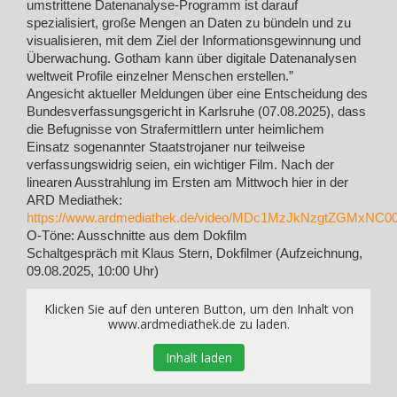
umstrittene Datenanalyse-Programm ist darauf
spezialisiert, große Mengen an Daten zu bündeln und zu
visualisieren, mit dem Ziel der Informationsgewinnung und
Überwachung. Gotham kann über digitale Datenanalysen
weltweit Profile einzelner Menschen erstellen.”
Angesicht aktueller Meldungen über eine Entscheidung des
Bundesverfassungsgericht in Karlsruhe (07.08.2025), dass
die Befugnisse von Strafermittlern unter heimlichem
Einsatz sogenannter Staatstrojaner nur teilweise
verfassungswidrig seien, ein wichtiger Film. Nach der
linearen Ausstrahlung im Ersten am Mittwoch hier in der
ARD Mediathek:
https://www.ardmediathek.de/video/MDc1MzJkNzgtZGMxN
O-Töne: Ausschnitte aus dem Dokfilm
Schaltgespräch mit Klaus Stern, Dokfilmer (Aufzeichnung,
09.08.2025, 10:00 Uhr)
Klicken Sie auf den unteren Button, um den Inhalt von
www.ardmediathek.de zu laden.
Inhalt laden