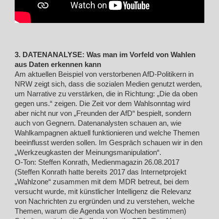
3. DATENANALYSE: Was man im Vorfeld von Wahlen
aus Daten erkennen kann
Am aktuellen Beispiel von verstorbenen AfD-Politikern in
NRW zeigt sich, dass die sozialen Medien genutzt werden,
um Narrative zu verstärken, die in Richtung: „Die da oben
gegen uns.“ zeigen. Die Zeit vor dem Wahlsonntag wird
aber nicht nur von „Freunden der AfD“ bespielt, sondern
auch von Gegnern. Datenanalysten schauen an, wie
Wahlkampagnen aktuell funktionieren und welche Themen
beeinflusst werden sollen. Im Gespräch schauen wir in den
„Werkzeugkasten der Meinungsmanipulation“.
O-Ton: Steffen Konrath, Medienmagazin 26.08.2017
(Steffen Konrath hatte bereits 2017 das Internetprojekt
„Wahlzone“ zusammen mit dem MDR betreut, bei dem
versucht wurde, mit künstlicher Intelligenz die Relevanz
von Nachrichten zu ergründen und zu verstehen, welche
Themen, warum die Agenda von Wochen bestimmen)