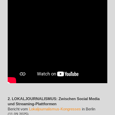
2. LOKALJOURNALISMUS: Zwischen Social Media
und Streaming-Plattformen
Bericht vom
Lokaljournalismus-Kongresses
in Berlin
(11.09.2025)