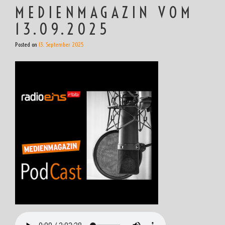
MEDIENMAGAZIN VOM
13.09.2025
Posted on
13. September 2025