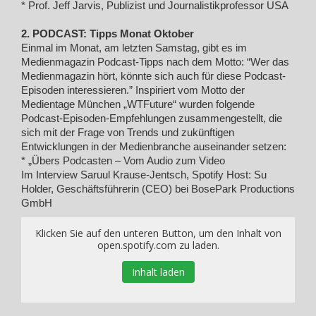
* Prof. Jeff Jarvis, Publizist und Journalistikprofessor USA
2. PODCAST: Tipps Monat Oktober
Einmal im Monat, am letzten Samstag, gibt es im
Medienmagazin Podcast-Tipps nach dem Motto: “Wer das
Medienmagazin hört, könnte sich auch für diese Podcast-
Episoden interessieren.” Inspiriert vom Motto der
Medientage München „WTFuture“ wurden folgende
Podcast-Episoden-Empfehlungen zusammengestellt, die
sich mit der Frage von Trends und zukünftigen
Entwicklungen in der Medienbranche auseinander setzen:
* „Übers Podcasten – Vom Audio zum Video
Im Interview Saruul Krause-Jentsch, Spotify Host: Su
Holder, Geschäftsführerin (CEO) bei BosePark Productions
GmbH
Klicken Sie auf den unteren Button, um den Inhalt von
open.spotify.com zu laden.
Inhalt laden