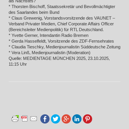
als Nächstes?
* Thorsten Bischoff, Staatssekretär und Bevollmächtigter
des Saarlandes beim Bund
* Claus Grewenig, Vorstandsvorsitzende des VAUNET –
Verband Privater Medien, Chief Corporate Affairs Officer
(Bereichsleiter Medienpolitik) für RTL Deutschland.
* Yvette Gerner, Intendantin Radio Bremen
* Gerda Hasselfeldt, Vorsitzende des ZDF-Fernsehrates
* Claudia Tieschky, Medienjournalistin Süddeutsche Zeitung
* Vera Linß, Medienjournalistin (Moderation)
Quelle: MEDIENTAGE MÜNCHEN 2025, 23.10.2025,
11:15 Uhr