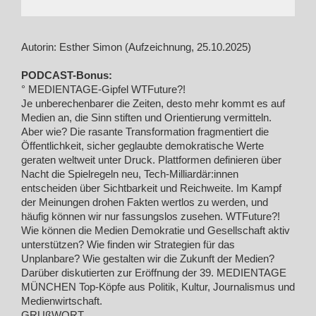
Autorin: Esther Simon (Aufzeichnung, 25.10.2025)
PODCAST-Bonus:
° MEDIENTAGE-Gipfel WTFuture?!
Je unberechenbarer die Zeiten, desto mehr kommt es auf
Medien an, die Sinn stiften und Orientierung vermitteln.
Aber wie? Die rasante Transformation fragmentiert die
Öffentlichkeit, sicher geglaubte demokratische Werte
geraten weltweit unter Druck. Plattformen definieren über
Nacht die Spielregeln neu, Tech-Milliardär:innen
entscheiden über Sichtbarkeit und Reichweite. Im Kampf
der Meinungen drohen Fakten wertlos zu werden, und
häufig können wir nur fassungslos zusehen. WTFuture?!
Wie können die Medien Demokratie und Gesellschaft aktiv
unterstützen? Wie finden wir Strategien für das
Unplanbare? Wie gestalten wir die Zukunft der Medien?
Darüber diskutierten zur Eröffnung der 39. MEDIENTAGE
MÜNCHEN Top-Köpfe aus Politik, Kultur, Journalismus und
Medienwirtschaft.
GRUßWORT