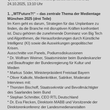
24.10.2025, 13:10 Uhr
1. „WTFuture?!“ – das zentrale Thema der Medientage
München 2025 (drei Teile)
Im Kern geht es darum, Strategien für das Unplanbare zu
finden, da die Branche mit disruptiven Kräften konfrontiert
ist. Dazu gehören die zunehmende Dominanz von Big Tech
und Algorithmen, die Herausforderungen durch Künstliche
Intelligenz (KI) sowie die Auswirkungen geopolitischer
Krisen.
Ausschnitte von Panels, Podiumsdiskussionen
* Dr. Wolfram Weimer, Staatsminister beim Bundeskanzler
und Beauftragter der Bundesregierung für Kultur und
Medien
* Markus Söder, Ministerpräsident Freistaat Bayern
* Oliver Kalkofe, Medienkritiker, Satiriker, Moderator
Interviews mit:
* Thorsten Bischoff, Staatssekretär und Bevollmächtigter
des Saarlandes beim Bund
* Stephan Schmitter, CEO RTL Deutschland
* Dr. Eva Flecken, Direktorin MABB und Vorsitzende der
Direktorenkonferenz der Landesmedienanstalten