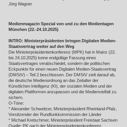
Jörg Wagner
Medienmagazin Spezial von und zu den Medientagen
München (22.-24.10.2025)
INTRO: Ministerpräsidenten bringen Digitalen Medien-
Staatsvertrag weiter auf den Weg
Die Ministerpräsidentenkonferenz (MPK) hat in Mainz (22.
bis 24.10.2025) keine endgültige Fassung eines
Staatsvertrages verabschiedet, sondern die politischen
Eckpunkte für einen neuen Digitalen Medien-Staatsvertrag
(DMStV) – Teil 2 beschlossen. Der DMStV zielt darauf ab,
die deutsche Medienordnung an das Zeitalter der
Künstlichen Intelligenz (KI), der sozialen Medien und der
digitalen Plattformen anzupassen und die Medienvielfalt zu
sichern.
O-Töne:
* Alexander Schweitzer, Ministerpräsident Rheinland-Pfalz,
Vorsitzender der Rundfunkkommission der Länder
* Michael Kretschmer, Ministerpräsident Freistaat Sachsen
Quelle: PK nach der Ministerpräsidentenkonferenz,