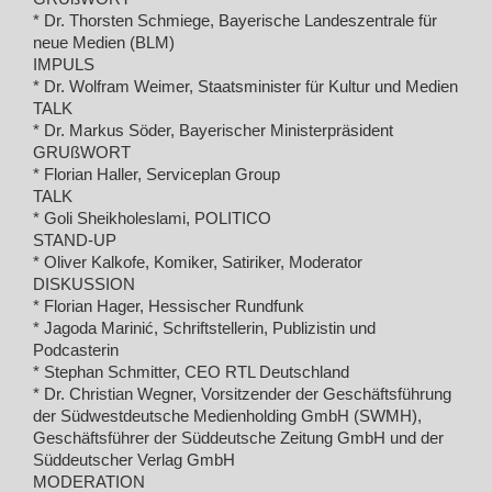
* Dr. Thorsten Schmiege, Bayerische Landeszentrale für
neue Medien (BLM)
IMPULS
* Dr. Wolfram Weimer, Staatsminister für Kultur und Medien
TALK
* Dr. Markus Söder, Bayerischer Ministerpräsident
GRUßWORT
* Florian Haller, Serviceplan Group
TALK
* Goli Sheikholeslami, POLITICO
STAND-UP
* Oliver Kalkofe, Komiker, Satiriker, Moderator
DISKUSSION
* Florian Hager, Hessischer Rundfunk
* Jagoda Marinić, Schriftstellerin, Publizistin und
Podcasterin
* Stephan Schmitter, CEO RTL Deutschland
* Dr. Christian Wegner, Vorsitzender der Geschäftsführung
der Südwestdeutsche Medienholding GmbH (SWMH),
Geschäftsführer der Süddeutsche Zeitung GmbH und der
Süddeutscher Verlag GmbH
MODERATION