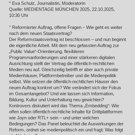
* Eva Schulz, Journalistin, Moderatorin
Quelle: MEDIENTAGE MÜNCHEN 2025, 22.10.2025,
10:30 Uhr
° Reformierter Auftrag, offene Fragen – Wie geht es weiter
nach dem neuen Staatsvertrag?
Der Reformstaatsvertrag ist beschlossen – und nun beginnt
die eigentliche Arbeit. Mit dem neu gefassten Auftrag zur
„Public Value“-Orientierung, flexibleren
Programmanforderungen und einer stärkeren digitalen
Ausrichtung stellt der Vertrag die öffentlich-rechtlichen
Medien neu auf. Gleichzeitig betrifft er aber auch private
Medienhäuser, Plattformbetreiber und die Medienpolitik
selbst. Wie setzen die öffentlich-rechtlichen Häuser den
neuen Auftrag konkret um? Wie verändert sich der Fokus
im Gesamtangebot? Und wie lassen sich Information,
Bildung, Kultur und Unterhaltung neu gewichten?
Kontrovers diskutiert wird das Thema „Embedding“: Wie
offen sollen öffentlich-rechtliche Inhalte für Drittplattformen
wie Joyn oder RTL+ sein – und unter welchen
Bedingungen? Das Panel beleuchtet die Auswirkungen der
Reform, ordnet sie medienpolitisch ein und fragt: Was folgt