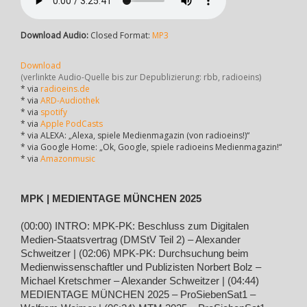
Download Audio:
Closed Format:
MP3
Download
(verlinkte Audio-Quelle bis zur Depublizierung: rbb, radioeins)
* via
radioeins.de
* via
ARD-Audiothek
* via
spotify
* via
Apple PodCasts
* via ALEXA: „Alexa, spiele Medienmagazin (von radioeins!)“
* via Google Home: „Ok, Google, spiele radioeins Medienmagazin!“
* via
Amazonmusic
MPK | MEDIENTAGE MÜNCHEN 2025
(00:00) INTRO: MPK-PK: Beschluss zum Digitalen
Medien-Staatsvertrag (DMStV Teil 2) – Alexander
Schweitzer | (02:06) MPK-PK: Durchsuchung beim
Medienwissenschaftler und Publizisten Norbert Bolz –
Michael Kretschmer – Alexander Schweitzer | (04:44)
MEDIENTAGE MÜNCHEN 2025 – ProSiebenSat1 –