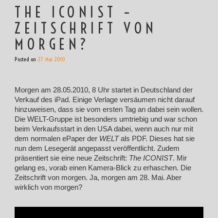
THE ICONIST –
ZEITSCHRIFT VON
MORGEN?
Posted on
27. Mai 2010
Morgen am 28.05.2010, 8 Uhr startet in Deutschland der
Verkauf des iPad. Einige Verlage versäumen nicht darauf
hinzuweisen, dass sie vom ersten Tag an dabei sein wollen.
Die WELT-Gruppe ist besonders umtriebig und war schon
beim Verkaufsstart in den USA dabei, wenn auch nur mit
dem normalen ePaper der
WELT
als PDF. Dieses hat sie
nun dem Lesegerät angepasst veröffentlicht. Zudem
präsentiert sie eine neue Zeitschrift:
The ICONIST
. Mir
gelang es, vorab einen Kamera-Blick zu erhaschen. Die
Zeitschrift von morgen. Ja, morgen am 28. Mai. Aber
wirklich von morgen?