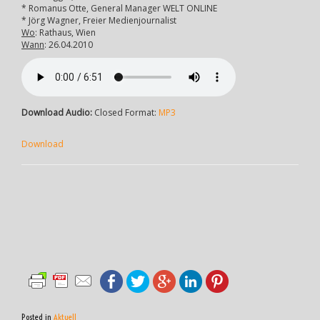
* Romanus Otte, General Manager WELT ONLINE
* Jörg Wagner, Freier Medienjournalist
Wo
: Rathaus, Wien
Wann
: 26.04.2010
Download Audio:
Closed Format:
MP3
Download
Posted in
Aktuell