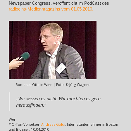
Newspaper Congress, veröffentlicht im PodCast des
radioeins-Medienmagazins vom 01.05.2010.
Romanus Otte in Wien | Foto: © Jörg Wagner
„Wir wissen es nicht. Wir möchten es gern
herausfinden.“
Wer
:
* O-Ton-Vorsetzer:
Andreas Göldi
, Internetunternehmer in Boston
und Blogger, 10.04.2010