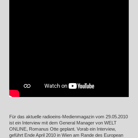
Für das aktuelle radioeins-Medienmagazin vom 29.05.2010
ist ein Interview mit dem General Manager von WELT
ONLINE, Romanus Otte geplant. Vorab ein Interview,
geführt Ende April 2010 in Wien am Rande des European