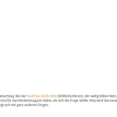
Geburtstag. Bei der
South-by-South-Wes
t
(SXSW)-Konferenz, der weltgrößten Netz
Foto) für das Medienmagazin dabei, als sich die Frage stellte: Was wird das neu
igt sich mit ganz anderen Dingen.