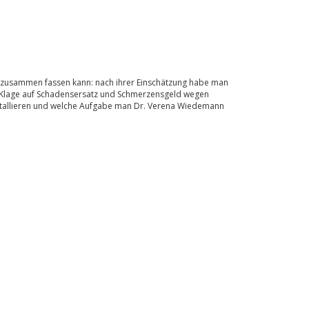
 zusammen fassen kann: nach ihrer Einschätzung habe man
n Klage auf Schadensersatz und Schmerzensgeld wegen
nstallieren und welche Aufgabe man Dr. Verena Wiedemann