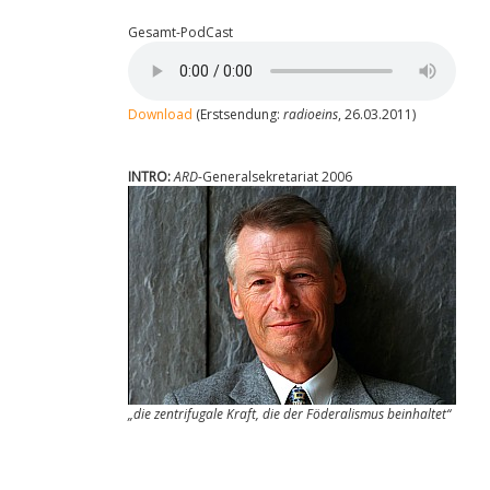
Gesamt-PodCast
Download
(Erstsendung:
radioeins
, 26.03.2011)
INTRO:
ARD
-Generalsekretariat 2006
„die zentrifugale Kraft, die der Föderalismus beinhaltet“