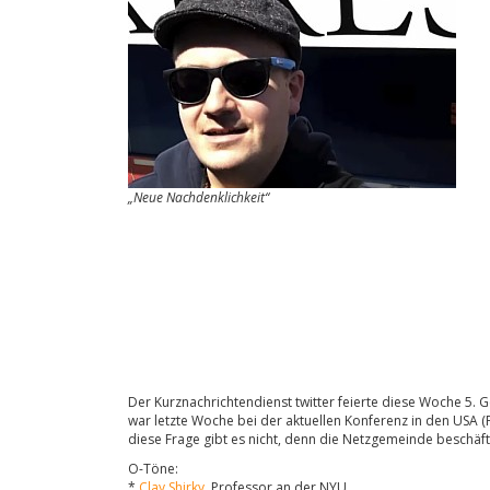
„Neue Nachdenklichkeit“
Der Kurznachrichtendienst twitter feierte diese Woche 5. 
war letzte Woche bei der aktuellen Konferenz in den USA (
diese Frage gibt es nicht, denn die Netzgemeinde beschäft
O-Töne:
*
Clay Shirky
, Professor an der NYU