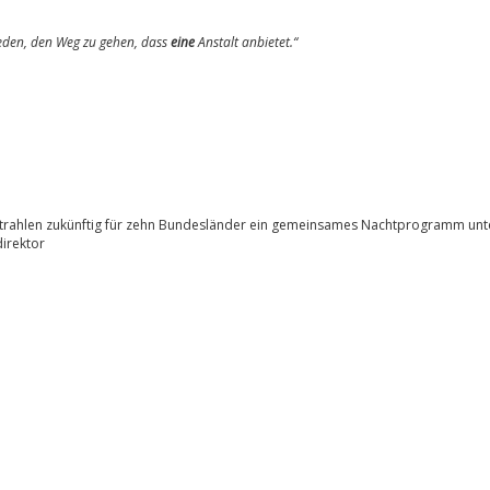
eden, den Weg zu gehen, dass
eine
Anstalt anbietet.“
trahlen zukünftig für zehn Bundesländer ein gemeinsames Nachtprogramm unt
irektor