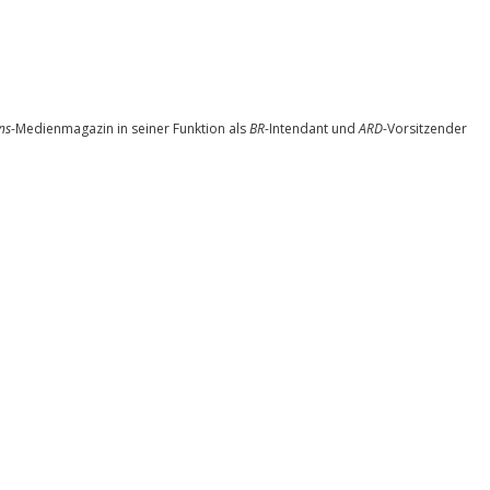
ns
-Medienmagazin in seiner Funktion als
BR
-Intendant und
ARD
-Vorsitzender