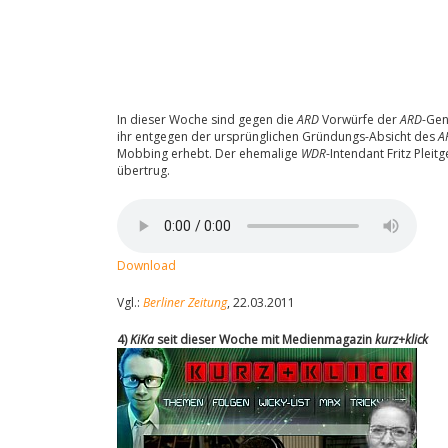
In dieser Woche sind gegen die
ARD
Vorwürfe der
ARD
-Gen
ihr entgegen der ursprünglichen Gründungs-Absicht des
A
Mobbing erhebt. Der ehemalige
WDR
-Intendant Fritz Pleit
übertrug.
Download
Vgl.:
Berliner Zeitung
, 22.03.2011
4)
KiKa
seit dieser Woche mit Medienmagazin
kurz+klick