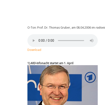
O-Ton: Prof. Dr. Thomas Gruber, am 08.04.2006 im
radioei
Download
1)
ARD
-Infonacht startet am 1. April