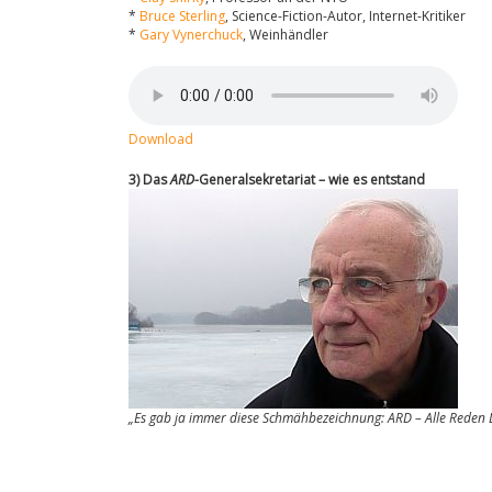
*
Bruce Sterling
, Science-Fiction-Autor, Internet-Kritiker
*
Gary Vynerchuck
, Weinhändler
Download
3) Das
ARD
-Generalsekretariat – wie es entstand
„Es gab ja immer diese Schmähbezeichnung: ARD – Alle Reden 