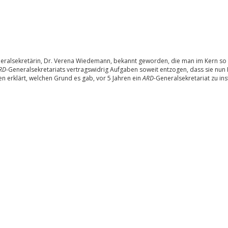
eralsekretärin, Dr. Verena Wiedemann, bekannt geworden, die man im Kern so
RD
-Generalsekretariats vertragswidrig Aufgaben soweit entzogen, dass sie nu
gen erklärt, welchen Grund es gab, vor 5 Jahren ein
ARD
-Generalsekretariat zu i