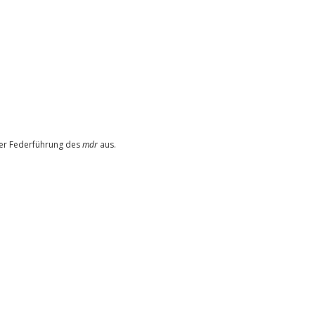
er Federführung des
mdr
aus.