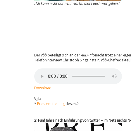
„Ich kann nicht nur nehmen. Ich muss auch was geben.“
Der
rbb
beteiligt sich an der
ARD
-Infonacht trotz einer eig
Telefoninterview Christoph Singelnstein,
rbb
-Chefredakteur
Download
Vgl.:
*
Pressemitteilung
des
mdr
2) Fünf Jahre nach Einführung von twitter – Im Netz nichts 