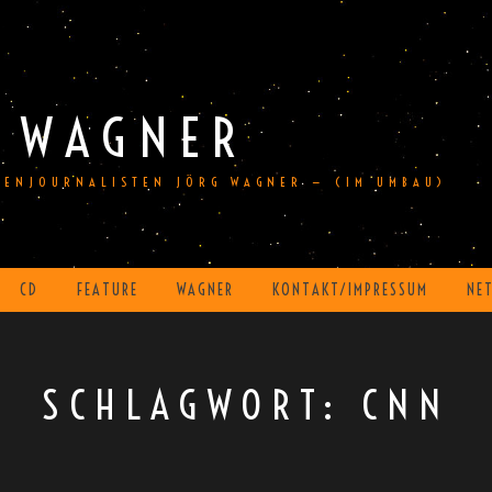
 WAGNER
DIENJOURNALISTEN JÖRG WAGNER — (IM UMBAU)
CD
FEATURE
WAGNER
KONTAKT/IMPRESSUM
NE
SCHLAGWORT:
CNN