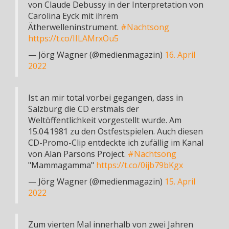
von Claude Debussy in der Interpretation von
Carolina Eyck mit ihrem
Ätherwelleninstrument.
#Nachtsong
https://t.co/IILAMrxOu5
— Jörg Wagner (@medienmagazin)
16. April
2022
Ist an mir total vorbei gegangen, dass in
Salzburg die CD erstmals der
Weltöffentlichkeit vorgestellt wurde. Am
15.04.1981 zu den Ostfestspielen. Auch diesen
CD-Promo-Clip entdeckte ich zufällig im Kanal
von Alan Parsons Project.
#Nachtsong
"Mammagamma"
https://t.co/0ijb79bKgx
— Jörg Wagner (@medienmagazin)
15. April
2022
Zum vierten Mal innerhalb von zwei Jahren