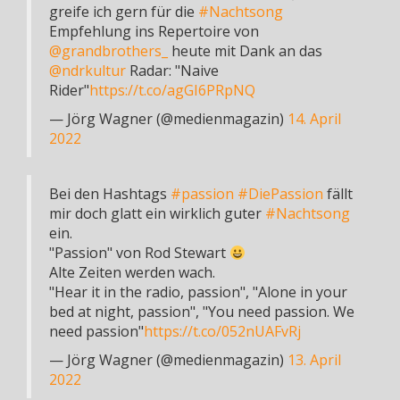
greife ich gern für die
#Nachtsong
Empfehlung ins Repertoire von
@grandbrothers_
heute mit Dank an das
@ndrkultur
Radar: "Naive
Rider"
https://t.co/agGI6PRpNQ
— Jörg Wagner (@medienmagazin)
14. April
2022
Bei den Hashtags
#passion
#DiePassion
fällt
mir doch glatt ein wirklich guter
#Nachtsong
ein.
"Passion" von Rod Stewart
Alte Zeiten werden wach.
"Hear it in the radio, passion", "Alone in your
bed at night, passion", "You need passion. We
need passion"
https://t.co/052nUAFvRj
— Jörg Wagner (@medienmagazin)
13. April
2022