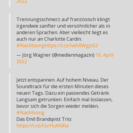
2022
Trennungsschmerz auf französisch klingt
irgendwie sanfter und versöhnlicher als in
anderen Sprachen. Aber vielleicht liegt es
auch nur an Charlotte Cardin.
#Nachtsong
https://t.co/IwhRWgJsS2
— Jörg Wagner (@medienmagazin)
10. April
2022
Jetzt entspannen. Auf hohem Niveau. Der
Soundtrack für die ersten Minuten dieses
neuen Tags. Dazu ein passendes Getränk.
Langsam getrunken. Einfach mal loslassen,
bevor sich die Sorgen wieder melden.
#Nachtsong
Das Emil Brandqvist Trio:
https://t.co/FurHuKK8ia