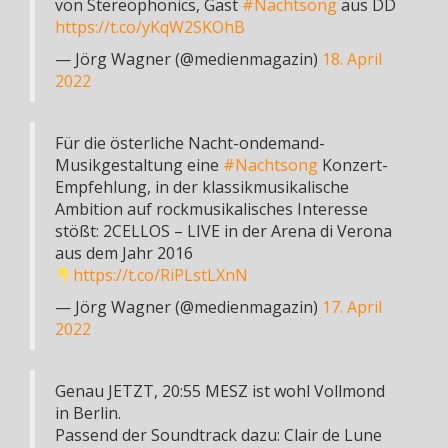
von Stereophonics, Gast
#Nachtsong
aus DD
https://t.co/yKqW2SKOhB
— Jörg Wagner (@medienmagazin)
18. April
2022
Für die österliche Nacht-ondemand-
Musikgestaltung eine
#Nachtsong
Konzert-
Empfehlung, in der klassikmusikalische
Ambition auf rockmusikalisches Interesse
stößt: 2CELLOS – LIVE in der Arena di Verona
aus dem Jahr 2016
https://t.co/RiPLstLXnN
— Jörg Wagner (@medienmagazin)
17. April
2022
Genau JETZT, 20:55 MESZ ist wohl Vollmond
in Berlin.
Passend der Soundtrack dazu: Clair de Lune