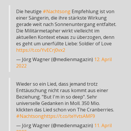
Die heutige
#Nachtsong
Empfehlung ist von
einer Sängerin, die ihre stärkste Wirkung
gerade weit nach Sonnenuntergang entfaltet.
Die Militärmetapher wirkt vielleicht im
aktuellen Kontext etwas zu überzogen, denn
es geht um unerfüllte Liebe: Soldier of Love
https://t.co/YvECrj0vx2
— Jörg Wagner (@medienmagazin)
12. April
2022
Wieder so ein Lied, dass jemand trotz
Enttäuschung nicht raus kommt aus einer
Beziehung. "But I'm in so deep". Sehr
universelle Gedanken in Moll. 350 Mio.
klickten das Lied schon von The Cranberries.
#Nachtsong
https://t.co/teYvtsAMF9
— Jörg Wagner (@medienmagazin)
11. April