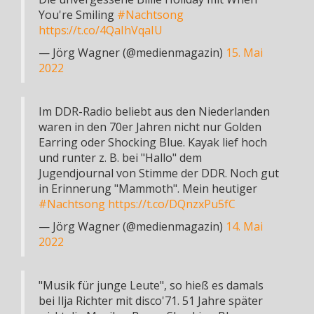
You're Smiling
#Nachtsong
https://t.co/4QaIhVqaIU
— Jörg Wagner (@medienmagazin)
15. Mai
2022
Im DDR-Radio beliebt aus den Niederlanden
waren in den 70er Jahren nicht nur Golden
Earring oder Shocking Blue. Kayak lief hoch
und runter z. B. bei "Hallo" dem
Jugendjournal von Stimme der DDR. Noch gut
in Erinnerung "Mammoth". Mein heutiger
#Nachtsong
https://t.co/DQnzxPu5fC
— Jörg Wagner (@medienmagazin)
14. Mai
2022
"Musik für junge Leute", so hieß es damals
bei Ilja Richter mit disco'71. 51 Jahre später