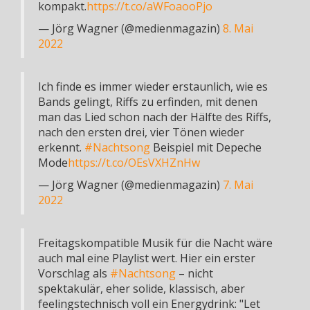
kompakt.
https://t.co/aWFoaooPjo
— Jörg Wagner (@medienmagazin)
8. Mai
2022
Ich finde es immer wieder erstaunlich, wie es
Bands gelingt, Riffs zu erfinden, mit denen
man das Lied schon nach der Hälfte des Riffs,
nach den ersten drei, vier Tönen wieder
erkennt.
#Nachtsong
Beispiel mit Depeche
Mode
https://t.co/OEsVXHZnHw
— Jörg Wagner (@medienmagazin)
7. Mai
2022
Freitagskompatible Musik für die Nacht wäre
auch mal eine Playlist wert. Hier ein erster
Vorschlag als
#Nachtsong
– nicht
spektakulär, eher solide, klassisch, aber
feelingstechnisch voll ein Energydrink: "Let