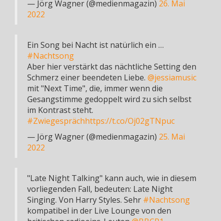
— Jörg Wagner (@medienmagazin)
26. Mai
2022
Ein Song bei Nacht ist natürlich ein …
#Nachtsong
Aber hier verstärkt das nächtliche Setting den
Schmerz einer beendeten Liebe.
@jessiamusic
mit "Next Time", die, immer wenn die
Gesangstimme gedoppelt wird zu sich selbst
im Kontrast steht.
#Zwiegespräch
https://t.co/Oj02gTNpuc
— Jörg Wagner (@medienmagazin)
25. Mai
2022
"Late Night Talking" kann auch, wie in diesem
vorliegenden Fall, bedeuten: Late Night
Singing. Von Harry Styles. Sehr
#Nachtsong
kompatibel in der Live Lounge von den