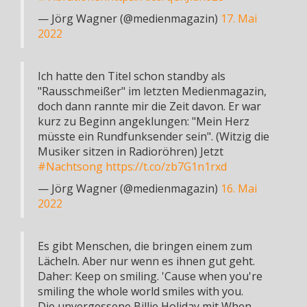
— Jörg Wagner (@medienmagazin)
17. Mai
2022
Ich hatte den Titel schon standby als
"Rausschmeißer" im letzten Medienmagazin,
doch dann rannte mir die Zeit davon. Er war
kurz zu Beginn angeklungen: "Mein Herz
müsste ein Rundfunksender sein". (Witzig die
Musiker sitzen in Radioröhren) Jetzt
#Nachtsong
https://t.co/zb7G1n1rxd
— Jörg Wagner (@medienmagazin)
16. Mai
2022
Es gibt Menschen, die bringen einem zum
Lächeln. Aber nur wenn es ihnen gut geht.
Daher: Keep on smiling. 'Cause when you're
smiling the whole world smiles with you.
Die unvergessene Billie Holiday mit When