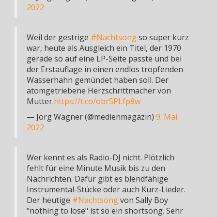
2022
Weil der gestrige
#Nachtsong
so super kurz
war, heute als Ausgleich ein Titel, der 1970
gerade so auf eine LP-Seite passte und bei
der Erstauflage in einen endlos tropfenden
Wasserhahn gemündet haben soll. Der
atomgetriebene Herzschrittmacher von
Mutter.
https://t.co/obr5PLfp8w
— Jörg Wagner (@medienmagazin)
9. Mai
2022
Wer kennt es als Radio-DJ nicht. Plötzlich
fehlt für eine Minute Musik bis zu den
Nachrichten. Dafür gibt es blendfähige
Instrumental-Stücke oder auch Kurz-Lieder.
Der heutige
#Nachtsong
von Sally Boy
"nothing to lose" ist so ein shortsong. Sehr