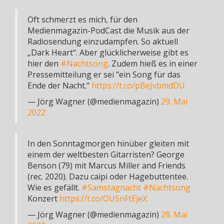
Oft schmerzt es mich, für den
Medienmagazin-PodCast die Musik aus der
Radiosendung einzudampfen. So aktuell
„Dark Heart“. Aber glücklicherweise gibt es
hier den
#Nachtsong
. Zudem hieß es in einer
Pressemitteilung er sei "ein Song für das
Ende der Nacht."
https://t.co/pBeJvbmdDU
— Jörg Wagner (@medienmagazin)
29. Mai
2022
In den Sonntagmorgen hinüber gleiten mit
einem der weltbesten Gitarristen? George
Benson (79) mit Marcus Miller and Friends
(rec. 2020). Dazu caipi oder Hagebuttentee.
Wie es gefällt.
#Samstagnacht
#Nachtsong
Konzert
https://t.co/OU5nFtEjeX
— Jörg Wagner (@medienmagazin)
28. Mai