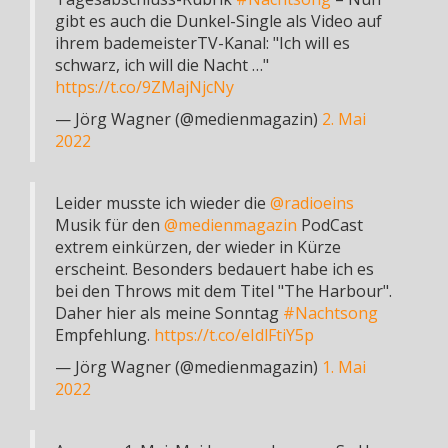
gibt es auch die Dunkel-Single als Video auf
ihrem bademeisterTV-Kanal: "Ich will es
schwarz, ich will die Nacht …"
https://t.co/9ZMajNjcNy
— Jörg Wagner (@medienmagazin)
2. Mai
2022
Leider musste ich wieder die
@radioeins
Musik für den
@medienmagazin
PodCast
extrem einkürzen, der wieder in Kürze
erscheint. Besonders bedauert habe ich es
bei den Throws mit dem Titel "The Harbour".
Daher hier als meine Sonntag
#Nachtsong
Empfehlung.
https://t.co/eIdlFtiY5p
— Jörg Wagner (@medienmagazin)
1. Mai
2022