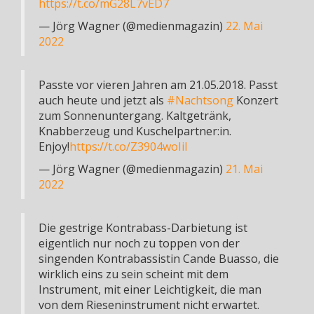
https://t.co/mG28L7vED7
— Jörg Wagner (@medienmagazin)
22. Mai
2022
Passte vor vieren Jahren am 21.05.2018. Passt
auch heute und jetzt als
#Nachtsong
Konzert
zum Sonnenuntergang. Kaltgetränk,
Knabberzeug und Kuschelpartner:in.
Enjoy!
https://t.co/Z3904woIiI
— Jörg Wagner (@medienmagazin)
21. Mai
2022
Die gestrige Kontrabass-Darbietung ist
eigentlich nur noch zu toppen von der
singenden Kontrabassistin Cande Buasso, die
wirklich eins zu sein scheint mit dem
Instrument, mit einer Leichtigkeit, die man
von dem Rieseninstrument nicht erwartet.