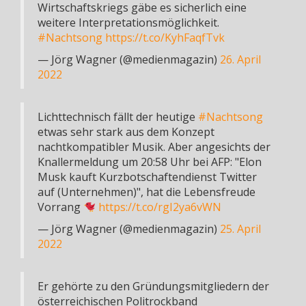
Wirtschaftskriegs gäbe es sicherlich eine
weitere Interpretationsmöglichkeit.
#Nachtsong
https://t.co/KyhFaqfTvk
— Jörg Wagner (@medienmagazin)
26. April
2022
Lichttechnisch fällt der heutige
#Nachtsong
etwas sehr stark aus dem Konzept
nachtkompatibler Musik. Aber angesichts der
Knallermeldung um 20:58 Uhr bei AFP: "Elon
Musk kauft Kurzbotschaftendienst Twitter
auf (Unternehmen)", hat die Lebensfreude
Vorrang
https://t.co/rgI2ya6vWN
— Jörg Wagner (@medienmagazin)
25. April
2022
Er gehörte zu den Gründungsmitgliedern der
österreichischen Politrockband