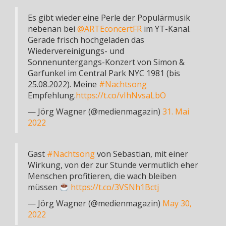
Es gibt wieder eine Perle der Populärmusik
nebenan bei
@ARTEconcertFR
im YT-Kanal.
Gerade frisch hochgeladen das
Wiedervereinigungs- und
Sonnenuntergangs-Konzert von Simon &
Garfunkel im Central Park NYC 1981 (bis
25.08.2022). Meine
#Nachtsong
Empfehlung.
https://t.co/vIhNvsaLbO
— Jörg Wagner (@medienmagazin)
31. Mai
2022
Gast
#Nachtsong
von Sebastian, mit einer
Wirkung, von der zur Stunde vermutlich eher
Menschen profitieren, die wach bleiben
müssen
https://t.co/3VSNh1Bctj
— Jörg Wagner (@medienmagazin)
May 30,
2022