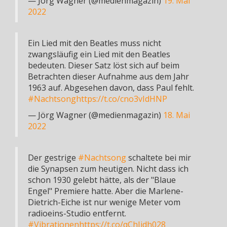
— Jörg Wagner (@medienmagazin)
19. Mai
2022
Ein Lied mit den Beatles muss nicht
zwangsläufig ein Lied mit den Beatles
bedeuten. Dieser Satz löst sich auf beim
Betrachten dieser Aufnahme aus dem Jahr
1963 auf. Abgesehen davon, dass Paul fehlt.
#Nachtsong
https://t.co/cno3vIdHNP
— Jörg Wagner (@medienmagazin)
18. Mai
2022
Der gestrige
#Nachtsong
schaltete bei mir
die Synapsen zum heutigen. Nicht dass ich
schon 1930 gelebt hätte, als der "Blaue
Engel" Premiere hatte. Aber die Marlene-
Dietrich-Eiche ist nur wenige Meter vom
radioeins-Studio entfernt.
#Vibrationen
https://t.co/qChJidh028